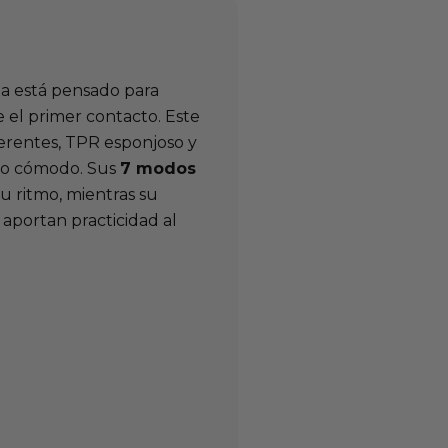
eda está pensado para
el primer contacto. Este
rentes, TPR esponjoso y
jo cómodo. Sus
7 modos
tu ritmo, mientras su
aportan practicidad al