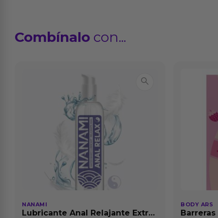
Combínalo
con...
NANAMI
BODY ARS
Lubricante Anal Relajante Extra
Barreras