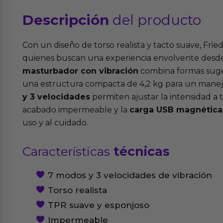
Descripción
del producto
Con un diseño de torso realista y tacto suave, Fri
quienes buscan una experiencia envolvente desde 
masturbador con vibración
combina formas suge
una estructura compacta de 4,2 kg para un mane
y 3 velocidades
permiten ajustar la intensidad a 
acabado impermeable y la
carga USB magnética
uso y al cuidado.
Características
técnicas
7 modos y 3 velocidades de vibración
Torso realista
TPR suave y esponjoso
Impermeable