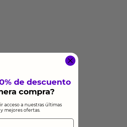
10% de descuento
imera compra?
ir acceso a nuestras últimas
y mejores ofertas.