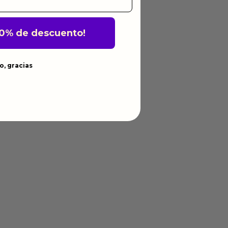
10% de descuento!
o, gracias