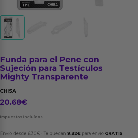
Funda para el Pene con
Sujeción para Testículos
Mighty Transparente
CHISA
20.68
€
Impuestos incluídos
Envío desde
6.30
€
·
Te quedan
9.32
€
para envío
GRATIS