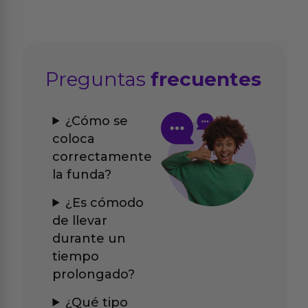
Preguntas
frecuentes
¿Cómo se
coloca
correctamente
la funda?
¿Es cómodo
de llevar
durante un
tiempo
prolongado?
¿Qué tipo