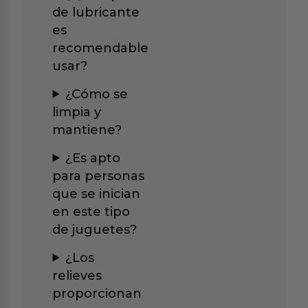
de lubricante
es
recomendable
usar?
¿Cómo se
limpia y
mantiene?
¿Es apto
para personas
que se inician
en este tipo
de juguetes?
¿Los
relieves
proporcionan