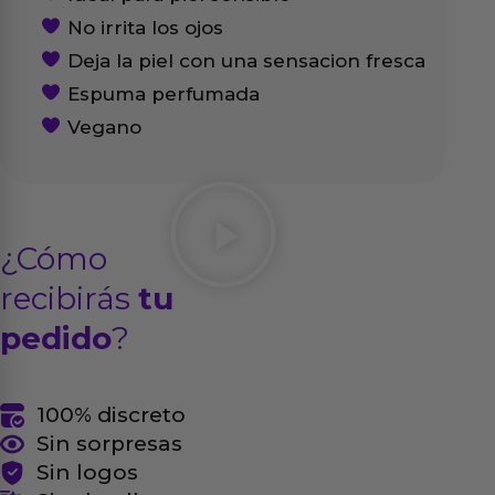
No irrita los ojos
Deja la piel con una sensacion fresca
Espuma perfumada
Vegano
¿Cómo
recibirás
tu
pedido
?
100% discreto
Sin sorpresas
Sin logos