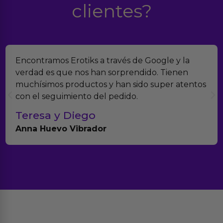
clientes?
Suelo comprar en tiendas eróticas online, y
Erotiks es una de las que más me gustan. No he
tenido nunca ningún problema con los
productos.
Paula A.
Brightpurple Vibrador y Rotador