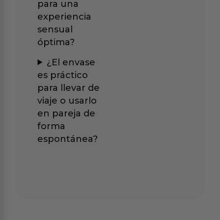
para una
experiencia
sensual
óptima?
¿El envase
es práctico
para llevar de
viaje o usarlo
en pareja de
forma
espontánea?