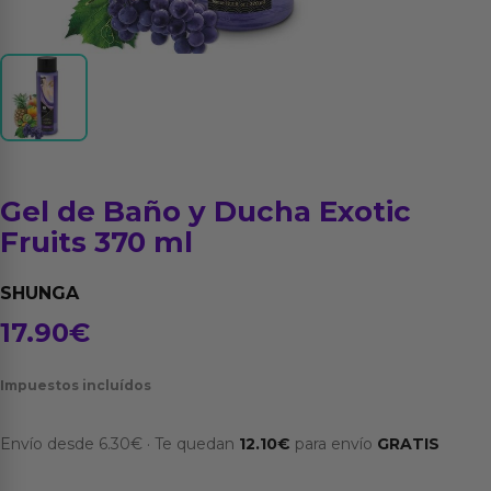
Gel de Baño y Ducha Exotic
Fruits 370 ml
SHUNGA
17.90
€
Impuestos incluídos
Envío desde
6.30
€
·
Te quedan
12.10
€
para envío
GRATIS