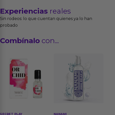
Experiencias
reales
Sin rodeos: lo que cuentan quienes ya lo han
probado
Combínalo
con...
SECRET PLAY
NANAMI