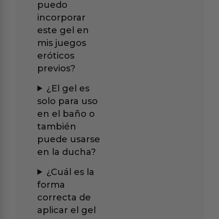
puedo
incorporar
este gel en
mis juegos
eróticos
previos?
¿El gel es
solo para uso
en el baño o
también
puede usarse
en la ducha?
¿Cuál es la
forma
correcta de
aplicar el gel