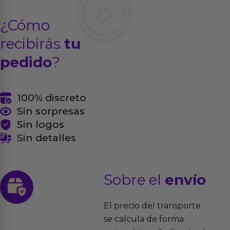
¿Cómo
recibirás
tu
pedido
?
100% discreto
Sin sorpresas
Sin logos
Sin detalles
Sobre el
envío
El precio del transporte
se calcula de forma