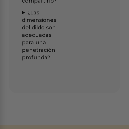
compartirlo?
¿Las
dimensiones
del dildo son
adecuadas
para una
penetración
profunda?