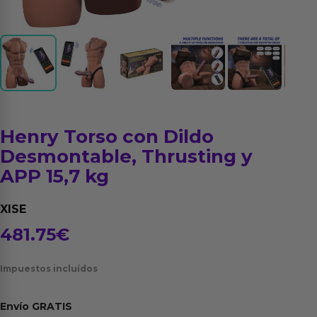
Henry Torso con Dildo
Desmontable, Thrusting y
APP 15,7 kg
XISE
481.75
€
Impuestos incluídos
Envío
GRATIS