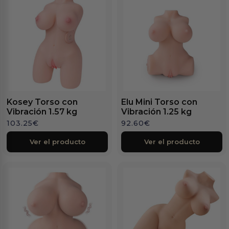
Kosey Torso con
Elu Mini Torso con
Vibración 1.57 kg
Vibración 1.25 kg
103.25
€
92.60
€
Ver el producto
Ver el producto