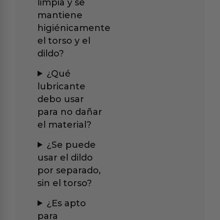
limpia y se
mantiene
higiénicamente
el torso y el
dildo?
¿Qué
lubricante
debo usar
para no dañar
el material?
¿Se puede
usar el dildo
por separado,
sin el torso?
¿Es apto
para