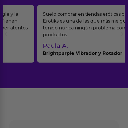
Suelo comprar en tiendas eróticas online, y
Erotiks es una de las que más me gustan. No he
tenido nunca ningún problema con los
productos.
Paula A.
Brightpurple Vibrador y Rotador