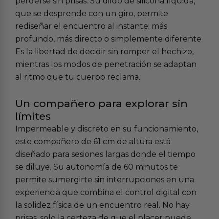
perderse sin prisas. Su dildo de silicona líquida,
que se desprende con un giro, permite
rediseñar el encuentro al instante: más
profundo, más directo o simplemente diferente.
Es la libertad de decidir sin romper el hechizo,
mientras los modos de penetración se adaptan
al ritmo que tu cuerpo reclama.
Un compañero para explorar sin
límites
Impermeable y discreto en su funcionamiento,
este compañero de 61 cm de altura está
diseñado para sesiones largas donde el tiempo
se diluye. Su autonomía de 60 minutos te
permite sumergirte sin interrupciones en una
experiencia que combina el control digital con
la solidez física de un encuentro real. No hay
prisas, solo la certeza de que el placer puede