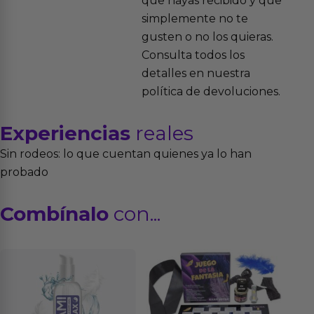
que hayas recibido y que
simplemente no te
gusten o no los quieras.
Consulta todos los
detalles en nuestra
política de devoluciones.
Experiencias
reales
Sin rodeos: lo que cuentan quienes ya lo han
probado
Combínalo
con...