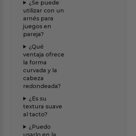
¿Se puede
utilizar con un
arnés para
juegos en
pareja?
¿Qué
ventaja ofrece
la forma
curvada y la
cabeza
redondeada?
¿Es su
textura suave
al tacto?
¿Puedo
usarlo en la