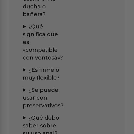
ducha o
bañera?
¿Qué
significa que
es
«compatible
con ventosa»?
¿Es firme o
muy flexible?
¿Se puede
usar con
preservativos?
¿Qué debo
saber sobre
su uso anal?