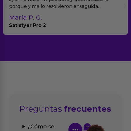
seguida.
con el seguimiento del pedido.
Teresa y Diego
Anna Huevo Vibrador
Preguntas
frecuentes
¿Cómo se