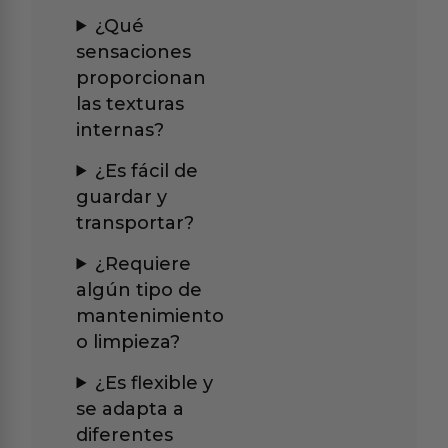
¿Qué
sensaciones
proporcionan
las texturas
internas?
¿Es fácil de
guardar y
transportar?
¿Requiere
algún tipo de
mantenimiento
o limpieza?
¿Es flexible y
se adapta a
diferentes