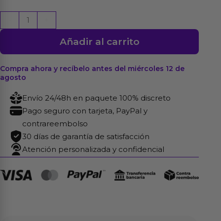
Huevo
-
+
Masturbador
Añadir al carrito
Wonder
Mesh
cantidad
Compra ahora y recíbelo antes del miércoles 12 de
agosto
Envío 24/48h en paquete 100% discreto
Pago seguro con tarjeta, PayPal y
contrareembolso
30 días de garantía de satisfacción
Atención personalizada y confidencial