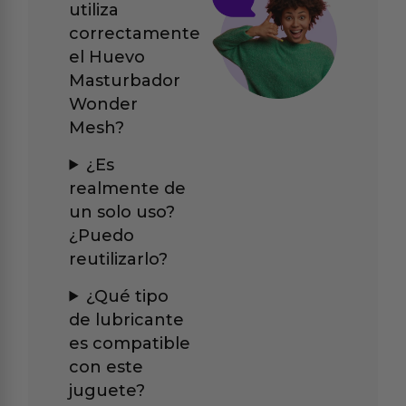
utiliza
correctamente
el Huevo
Masturbador
Wonder
Mesh?
¿Es
realmente de
un solo uso?
¿Puedo
reutilizarlo?
¿Qué tipo
de lubricante
es compatible
con este
juguete?