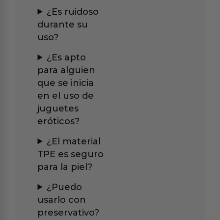
¿Es ruidoso
durante su
uso?
¿Es apto
para alguien
que se inicia
en el uso de
juguetes
eróticos?
¿El material
TPE es seguro
para la piel?
¿Puedo
usarlo con
preservativo?