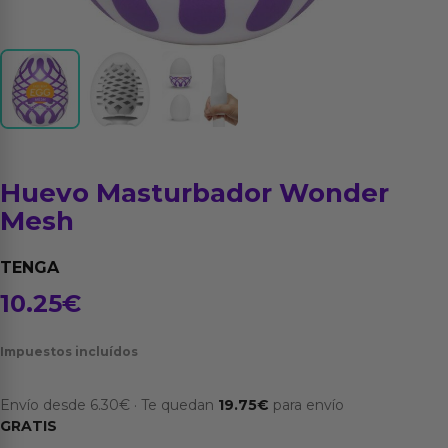
Huevo Masturbador Wonder
Mesh
TENGA
10.25
€
Impuestos incluídos
Envío desde
6.30
€
·
Te quedan
19.75
€
para envío
GRATIS