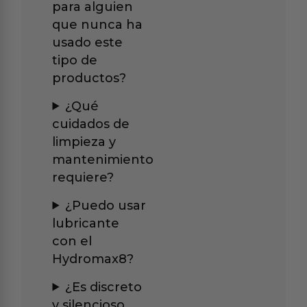
para alguien
que nunca ha
usado este
tipo de
productos?
¿Qué
cuidados de
limpieza y
mantenimiento
requiere?
¿Puedo usar
lubricante
con el
Hydromax8?
¿Es discreto
y silencioso