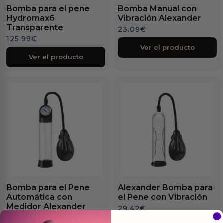
Bomba para el pene
Bomba Manual con
Hydromax6
Vibración Alexander
Transparente
23.09
€
125.99
€
Ver el producto
Ver el producto
Bomba para el Pene
Alexander Bomba para
Automática con
el Pene con Vibración
Medidor Alexander
29.42
€
50.65
€