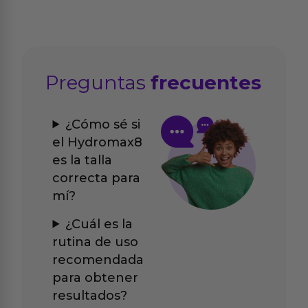
Preguntas
frecuentes
¿Cómo sé si
el Hydromax8
es la talla
correcta para
mí?
¿Cuál es la
rutina de uso
recomendada
para obtener
resultados?