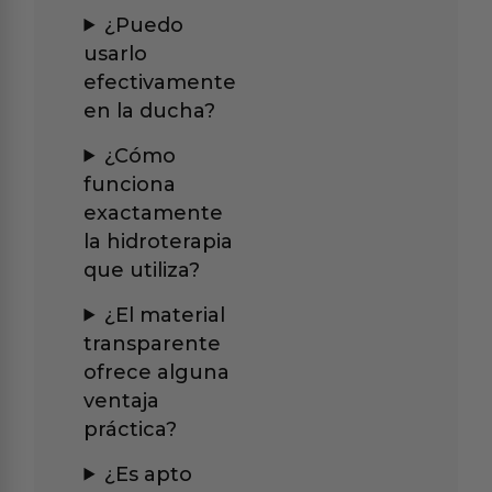
¿Puedo
usarlo
efectivamente
en la ducha?
¿Cómo
funciona
exactamente
la hidroterapia
que utiliza?
¿El material
transparente
ofrece alguna
ventaja
práctica?
¿Es apto