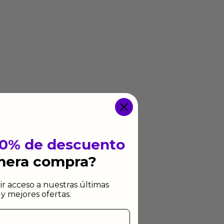
10% de descuento
imera compra?
ir acceso a nuestras últimas
y mejores ofertas.