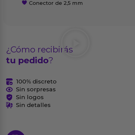
Conector de 2,5 mm
¿Cómo recibirás
tu pedido
?
100% discreto
Sin sorpresas
Sin logos
Sin detalles