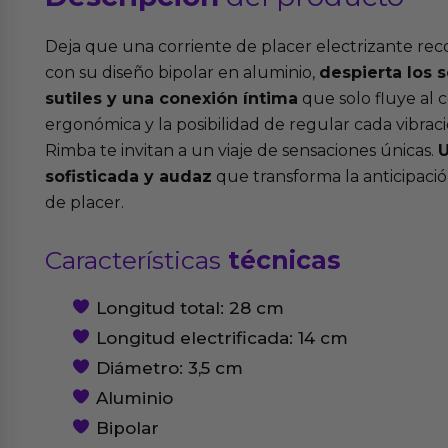
Deja que una corriente de placer electrizante recor
con su diseño bipolar en aluminio,
despierta los 
sutiles y una conexión íntima
que solo fluye al 
ergonómica y la posibilidad de regular cada vibra
Rimba te invitan a un viaje de sensaciones únicas.
U
sofisticada y audaz
que transforma la anticipaci
de placer.
Características
técnicas
Longitud total: 28 cm
Longitud electrificada: 14 cm
Diámetro: 3,5 cm
Aluminio
Bipolar