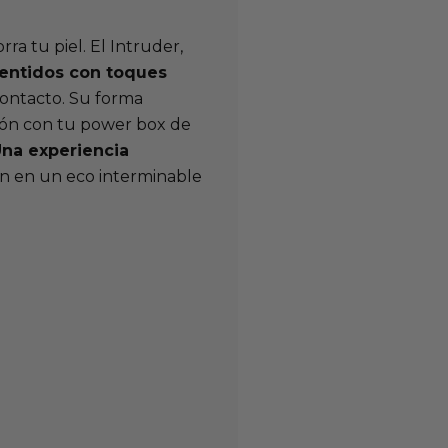
ra tu piel. El Intruder,
sentidos con toques
contacto. Su forma
ción con tu power box de
na experiencia
ón en un eco interminable