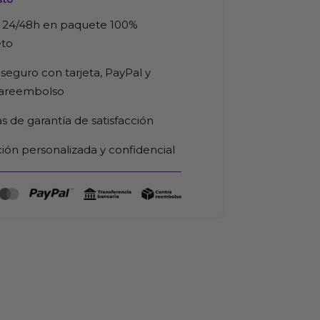
 24/48h en paquete 100%
eto
seguro con tarjeta, PayPal y
rareembolso
as de garantía de satisfacción
ión personalizada y confidencial