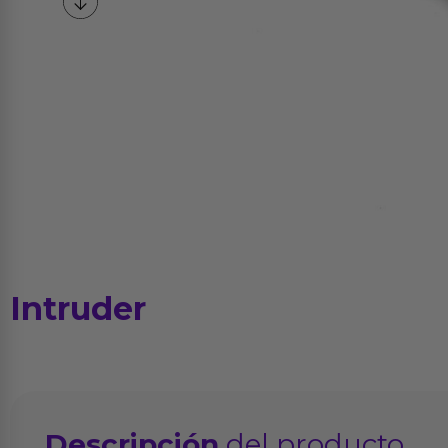
Intruder
Descripción
del producto