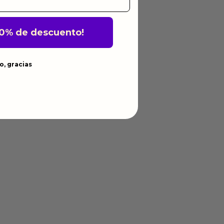
10% de descuento!
o, gracias