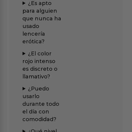
¿Es apto
para alguien
que nunca ha
usado
lencería
erótica?
¿El color
rojo intenso
es discreto o
llamativo?
¿Puedo
usarlo
durante todo
el día con
comodidad?
¿Qué nivel