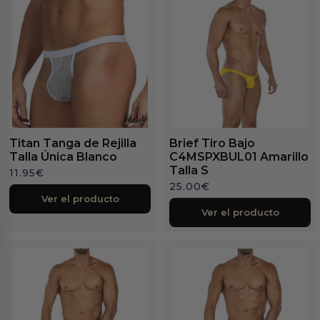
Titan Tanga de Rejilla
Brief Tiro Bajo
Talla Única Blanco
C4MSPXBUL01 Amarillo
Talla S
11.95
€
25.00
€
Ver el producto
Ver el producto