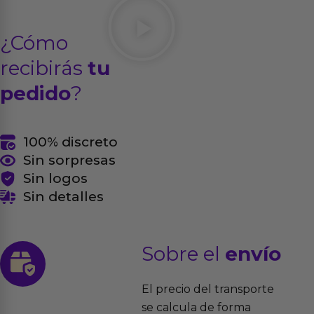
¿Cómo
recibirás
tu
pedido
?
100% discreto
Sin sorpresas
Sin logos
Sin detalles
Sobre el
envío
El precio del transporte
se calcula de forma