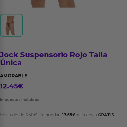
Jock Suspensorio Rojo Talla
Única
AMORABLE
12.45
€
Impuestos incluídos
Envío desde
6.30
€
·
Te quedan
17.55
€
para envío
GRATIS