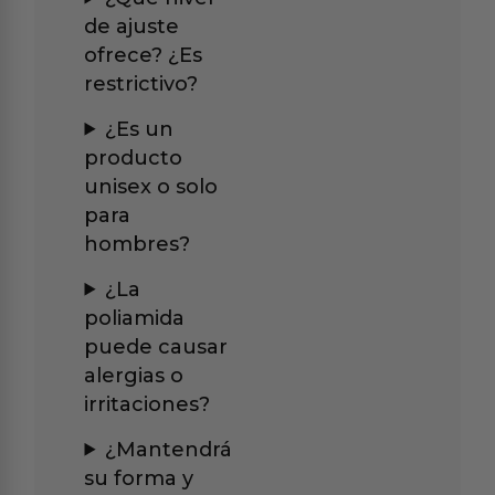
de ajuste
ofrece? ¿Es
restrictivo?
¿Es un
producto
unisex o solo
para
hombres?
¿La
poliamida
puede causar
alergias o
irritaciones?
¿Mantendrá
su forma y