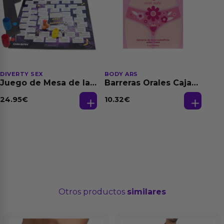
DIVERTY SEX
BODY ARS
Juego de Mesa de las
Barreras Orales Caja
Fantasias
de 3 Ud
24.95
€
10.32
€
Otros productos
similares