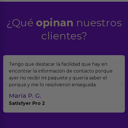
¿Qué
opinan
nuestros
clientes?
Encontramos Erotiks a través de Google y la
verdad es que nos han sorprendido. Tienen
muchísimos productos y han sido super atentos
con el seguimiento del pedido.
Teresa y Diego
Anna Huevo Vibrador