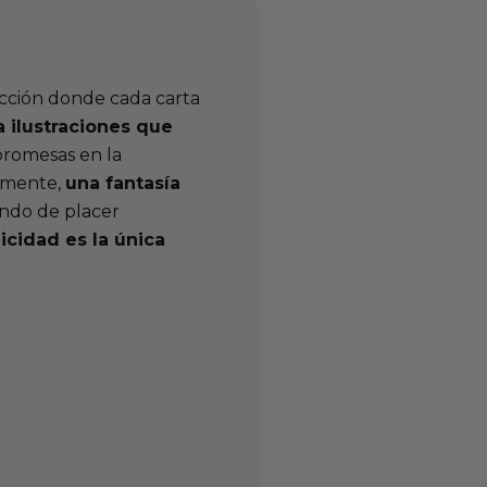
cción donde cada carta
 ilustraciones que
promesas en la
tamente,
una fantasía
ndo de placer
icidad es la única