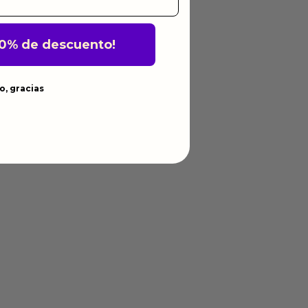
10% de descuento!
o, gracias