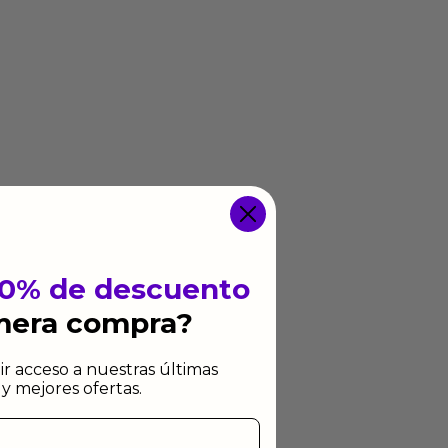
10% de descuento
imera compra?
ir acceso a nuestras últimas
y mejores ofertas.