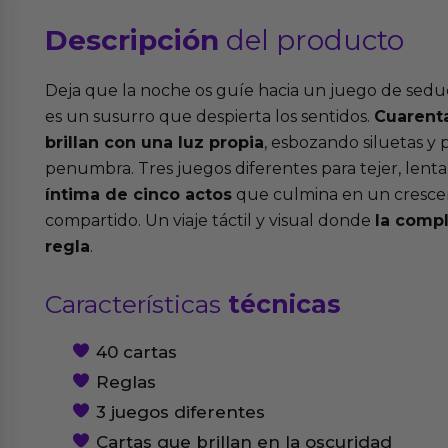
Descripción
del producto
Deja que la noche os guíe hacia un juego de sedu
es un susurro que despierta los sentidos.
Cuarenta
brillan con una luz propia
, esbozando siluetas y 
penumbra. Tres juegos diferentes para tejer, len
íntima de cinco actos
que culmina en un cresce
compartido. Un viaje táctil y visual donde
la compl
regla
.
Características
técnicas
40 cartas
Reglas
3 juegos diferentes
Cartas que brillan en la oscuridad