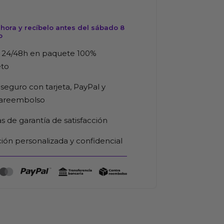
hora y recíbelo antes del sábado 8
o
 24/48h en paquete 100%
eto
seguro con tarjeta, PayPal y
rareembolso
as de garantía de satisfacción
ión personalizada y confidencial