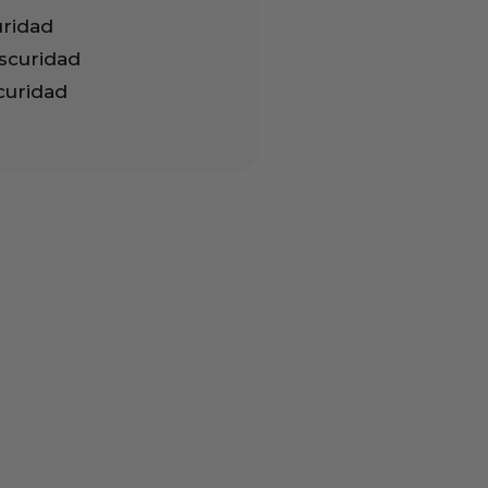
uridad
oscuridad
scuridad