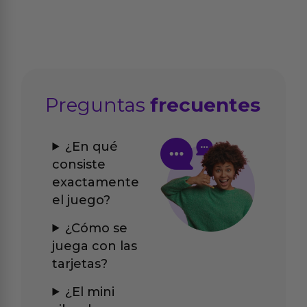
Preguntas
frecuentes
¿En qué
consiste
exactamente
el juego?
¿Cómo se
juega con las
tarjetas?
¿El mini