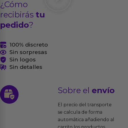
¿Cómo
recibirás
tu
pedido
?
100% discreto
Sin sorpresas
Sin logos
Sin detalles
Sobre el
envío
El precio del transporte
se calcula de forma
automática añadiendo al
carrito los productos