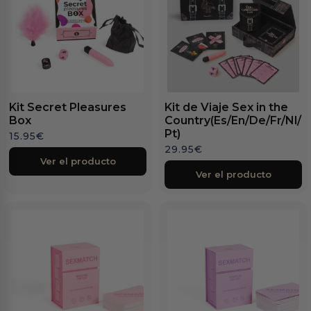
Kit Secret Pleasures
Kit de Viaje Sex in the
Box
Country(Es/En/De/Fr/Nl/
Pt)
15.95
€
29.95
€
Ver el producto
Ver el producto