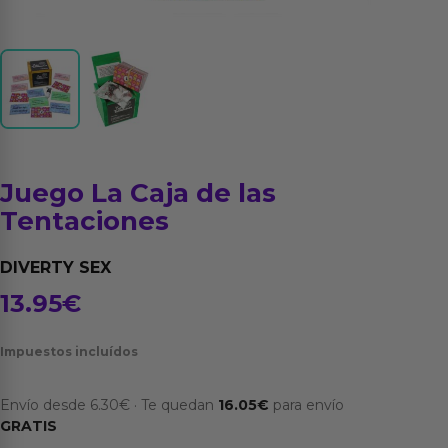
Juego La Caja de las
Tentaciones
DIVERTY SEX
13.95
€
Impuestos incluídos
Envío desde
6.30
€
·
Te quedan
16.05
€
para envío
GRATIS