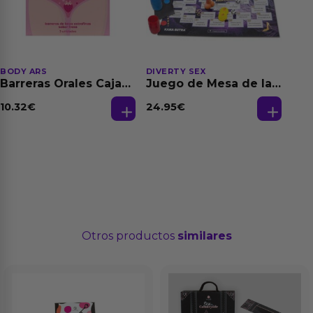
BODY ARS
DIVERTY SEX
Barreras Orales Caja
Juego de Mesa de las
de 3 Ud
Fantasias
10.32
€
24.95
€
Otros productos
similares