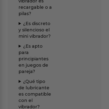
vibrador es
recargable o a
pilas?
¿Es discreto
y silencioso el
mini vibrador?
¿Es apto
para
principiantes
en juegos de
pareja?
¿Qué tipo
de lubricante
es compatible
con el
vibrador?