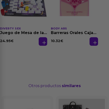
DIVERTY SEX
BODY ARS
Juego de Mesa de las
Barreras Orales Caja
Fantasias
de 3 Ud
24.95
€
10.32
€
Otros productos
similares