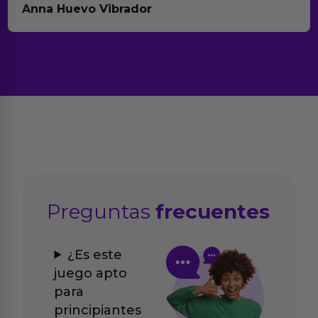
Anna Huevo Vibrador
Preguntas
frecuentes
¿Es este
juego apto
para
principiantes