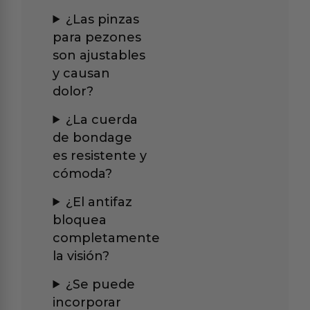
¿Las pinzas
para pezones
son ajustables
y causan
dolor?
¿La cuerda
de bondage
es resistente y
cómoda?
¿El antifaz
bloquea
completamente
la visión?
¿Se puede
incorporar