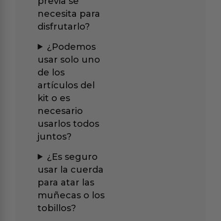
previa se
necesita para
disfrutarlo?
¿Podemos
usar solo uno
de los
artículos del
kit o es
necesario
usarlos todos
juntos?
¿Es seguro
usar la cuerda
para atar las
muñecas o los
tobillos?