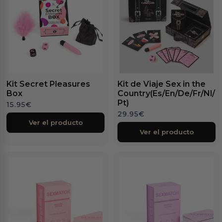
Kit Secret Pleasures
Kit de Viaje Sex in the
Box
Country(Es/En/De/Fr/Nl/
Pt)
15.95
€
29.95
€
Ver el producto
Ver el producto