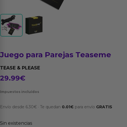
Juego para Parejas Teaseme
TEASE & PLEASE
29.99
€
Impuestos incluídos
Envío desde
6.30
€
·
Te quedan
0.01
€
para envío
GRATIS
Sin existencias