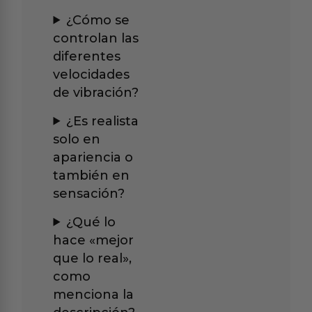
¿Cómo se
controlan las
diferentes
velocidades
de vibración?
¿Es realista
solo en
apariencia o
también en
sensación?
¿Qué lo
hace «mejor
que lo real»,
como
menciona la