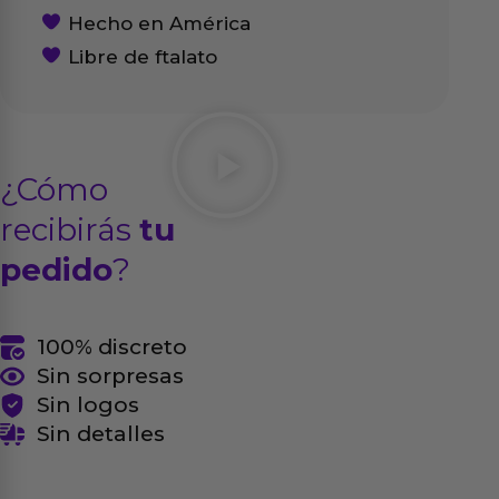
Hecho en América
Libre de ftalato
¿Cómo
recibirás
tu
pedido
?
100% discreto
Sin sorpresas
Sin logos
Sin detalles