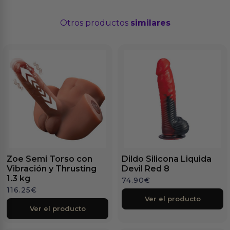
Otros productos
similares
Zoe Semi Torso con
Dildo Silicona Liquida
Vibración y Thrusting
Devil Red 8
1.3 kg
74.90
€
116.25
€
Ver el producto
Ver el producto