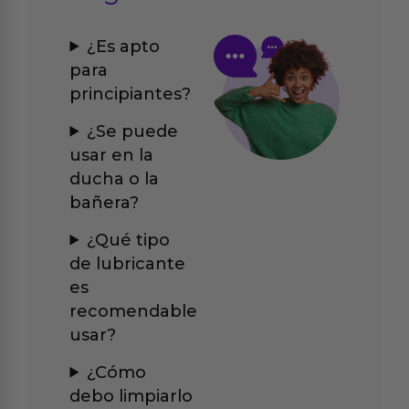
¿Es apto
para
principiantes?
¿Se puede
usar en la
ducha o la
bañera?
¿Qué tipo
de lubricante
es
recomendable
usar?
¿Cómo
debo limpiarlo