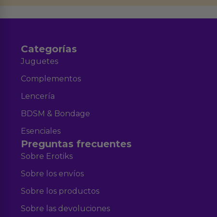
Aviso legal
Política de Privacidad
y nuestra
.
Categorías
Juguetes
Complementos
Lencería
BDSM & Bondage
Esenciales
Preguntas frecuentes
Sobre Erotiks
Sobre los envíos
Sobre los productos
Sobre las devoluciones