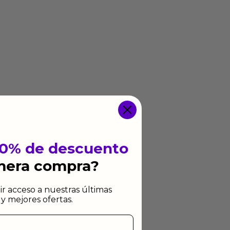
10% de descuento
imera compra?
ir acceso a nuestras últimas
y mejores ofertas.