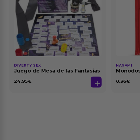
DIVERTY SEX
NANAMI
Juego de Mesa de las Fantasias
Monodosi
Fresa Ba
24.95
€
0.36
€