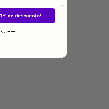
10% de descuento!
o, gracias