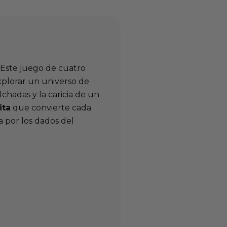
. Este juego de cuatro
xplorar un universo de
chadas y la caricia de un
ita
que convierte cada
 por los dados del