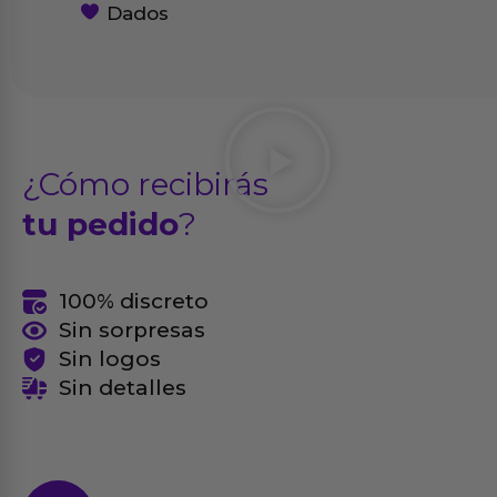
Dados
¿Cómo recibirás
tu pedido
?
100% discreto
Sin sorpresas
Sin logos
Sin detalles