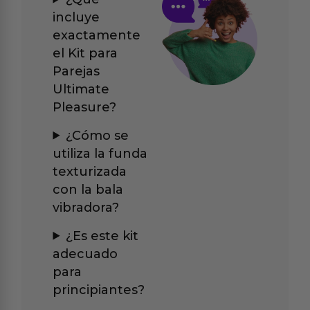
incluye
exactamente
el Kit para
Parejas
Ultimate
Pleasure?
¿Cómo se
utiliza la funda
texturizada
con la bala
vibradora?
¿Es este kit
adecuado
para
principiantes?