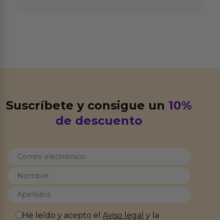
Suscríbete y consigue un
10%
de descuento
He leído y acepto el
Aviso legal
y la