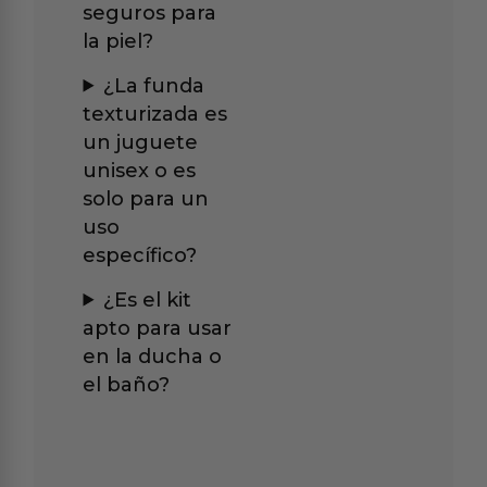
seguros para
la piel?
¿La funda
texturizada es
un juguete
unisex o es
solo para un
uso
específico?
¿Es el kit
apto para usar
en la ducha o
el baño?