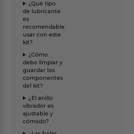
¿Qué tipo
de lubricante
es
recomendable
usar con este
kit?
¿Cómo
debo limpiar y
guardar los
componentes
del kit?
¿El anillo
vibrador es
ajustable y
cómodo?
¿Las balas