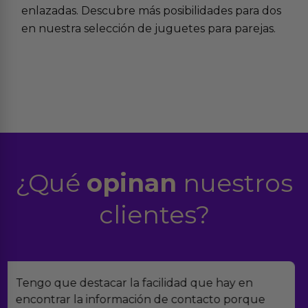
enlazadas. Descubre más posibilidades para dos
en nuestra selección de
juguetes para parejas
.
¿Qué
opinan
nuestros
clientes?
Encontramos Erotiks a través de Google y la
verdad es que nos han sorprendido. Tienen