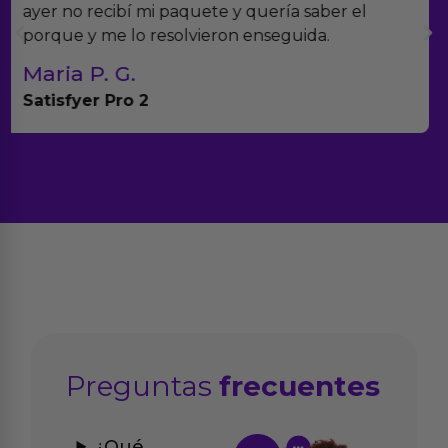
muchísimos productos y han sido super atentos
con el seguimiento del pedido.
Teresa y Diego
Anna Huevo Vibrador
Preguntas
frecuentes
¿Qué