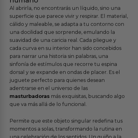
humano
Al abrirla, no encontrarás un líquido, sino una
superficie que parece vivir y respirar. El material,
cálido y maleable, se adapta a tu contorno con
una docilidad que sorprende, emulando la
suavidad de una caricia real. Cada pliegue y
cada curva en su interior han sido concebidos
para narrar una historia sin palabras, una
sinfonía de estímulos que recorre tu espina
dorsal y se expande en ondas de placer. Es el
juguete perfecto para quienes desean
adentrarse en el universo de las
masturbadoras
más exquisitas, buscando algo
que va más allá de lo funcional.
Permite que este objeto singular redefina tus
momentos a solas, transformando la rutina en
una celebración de los sentidos. Un guiño a la