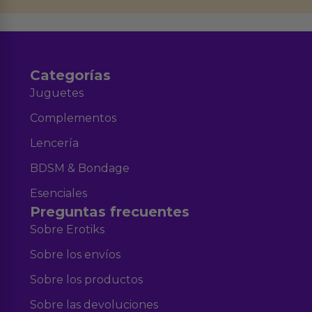
Aviso legal
Política de Privacidad
y nuestra
.
Categorías
Juguetes
Complementos
Lencería
BDSM & Bondage
Esenciales
Preguntas frecuentes
Sobre Erotiks
Sobre los envíos
Sobre los productos
Sobre las devoluciones