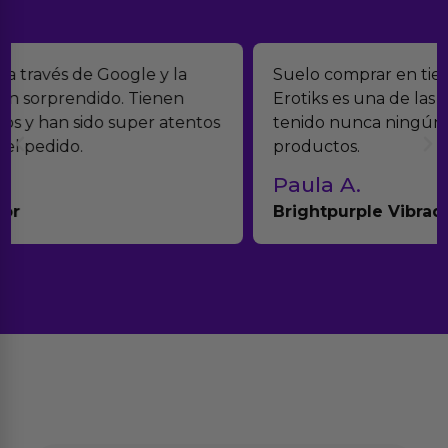
Suelo comprar en tiendas eróticas online, y
Erotiks es una de las que más me gustan. No he
tenido nunca ningún problema con los
productos.
Paula A.
Brightpurple Vibrador y Rotador