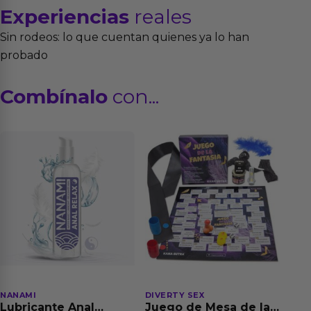
Experiencias
reales
Sin rodeos: lo que cuentan quienes ya lo han
probado
Combínalo
con...
NANAMI
DIVERTY SEX
Lubricante Anal
Juego de Mesa de las