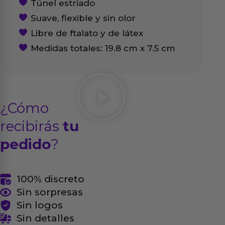
Túnel estriado
Suave, flexible y sin olor
Libre de ftalato y de látex
Medidas totales: 19.8 cm x 7.5 cm
¿Cómo
recibirás
tu
pedido
?
100% discreto
Sin sorpresas
Sin logos
Sin detalles