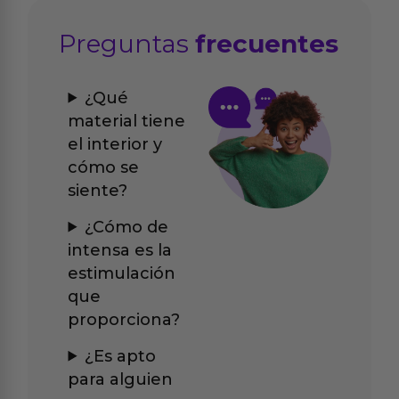
Preguntas
frecuentes
¿Qué
material tiene
el interior y
cómo se
siente?
¿Cómo de
intensa es la
estimulación
que
proporciona?
¿Es apto
para alguien