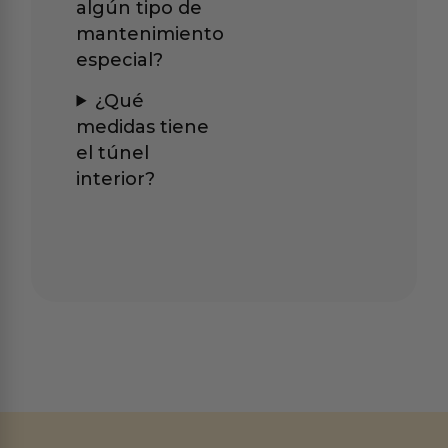
algún tipo de
mantenimiento
especial?
¿Qué
medidas tiene
el túnel
interior?