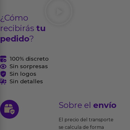
¿Cómo
recibirás
tu
pedido
?
100% discreto
Sin sorpresas
Sin logos
Sin detalles
Sobre el
envío
El precio del transporte
se calcula de forma