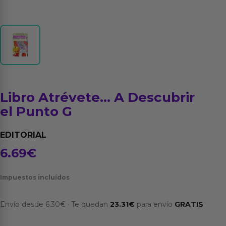
Libro Atrévete… A Descubrir
el Punto G
EDITORIAL
6.69
€
Impuestos incluídos
Envío desde
6.30
€
·
Te quedan
23.31
€
para envío
GRATIS