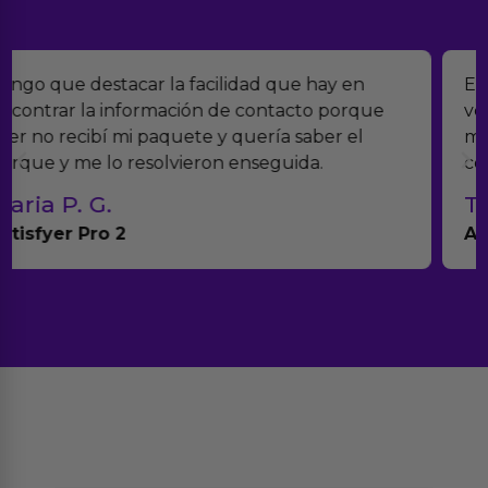
Encontramos Erotiks a través de Google y la
verdad es que nos han sorprendido. Tienen
muchísimos productos y han sido super atentos
con el seguimiento del pedido.
Teresa y Diego
Anna Huevo Vibrador