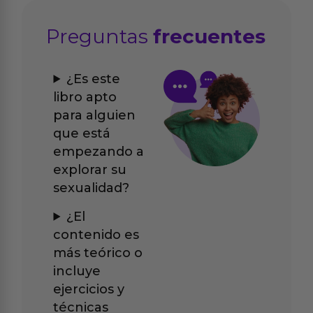
Preguntas
frecuentes
¿Es este
libro apto
para alguien
que está
empezando a
explorar su
sexualidad?
¿El
contenido es
más teórico o
incluye
ejercicios y
técnicas