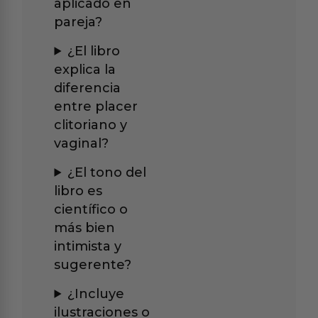
aplicado en
pareja?
¿El libro
explica la
diferencia
entre placer
clitoriano y
vaginal?
¿El tono del
libro es
científico o
más bien
intimista y
sugerente?
¿Incluye
ilustraciones o