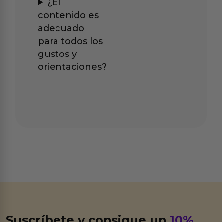
¿El
contenido es
adecuado
para todos los
gustos y
orientaciones?
Suscríbete y consigue un
10%