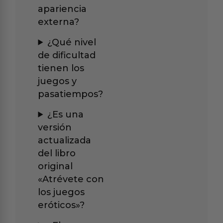
apariencia
externa?
¿Qué nivel
de dificultad
tienen los
juegos y
pasatiempos?
¿Es una
versión
actualizada
del libro
original
«Atrévete con
los juegos
eróticos»?