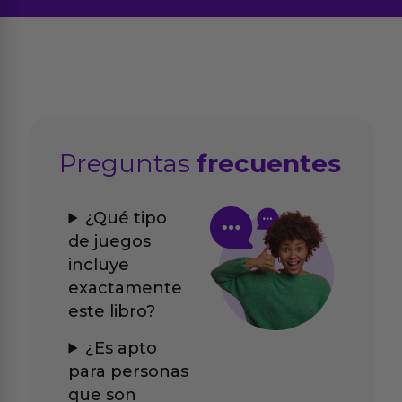
Preguntas
frecuentes
¿Qué tipo
de juegos
incluye
exactamente
este libro?
¿Es apto
para personas
que son