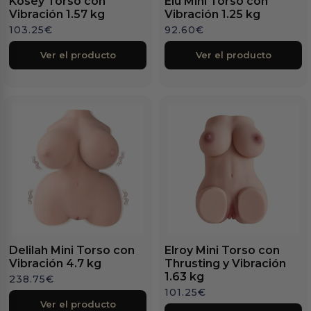
Kosey Torso con
Elu Mini Torso con
Vibración 1.57 kg
Vibración 1.25 kg
103.25
€
92.60
€
Ver el producto
Ver el producto
Delilah Mini Torso con
Elroy Mini Torso con
Vibración 4.7 kg
Thrusting y Vibración
1.63 kg
238.75
€
101.25
€
Ver el producto