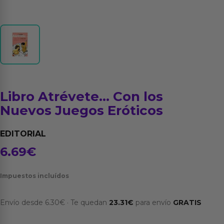
Libro Atrévete… Con los
Nuevos Juegos Eróticos
EDITORIAL
6.69
€
Impuestos incluídos
Envío desde
6.30
€
·
Te quedan
23.31
€
para envío
GRATIS