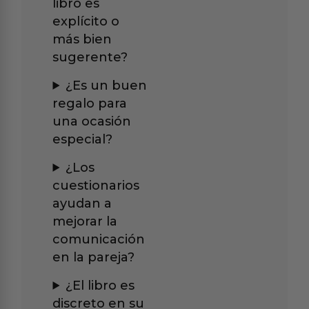
libro es
explícito o
más bien
sugerente?
¿Es un buen
regalo para
una ocasión
especial?
¿Los
cuestionarios
ayudan a
mejorar la
comunicación
en la pareja?
¿El libro es
discreto en su