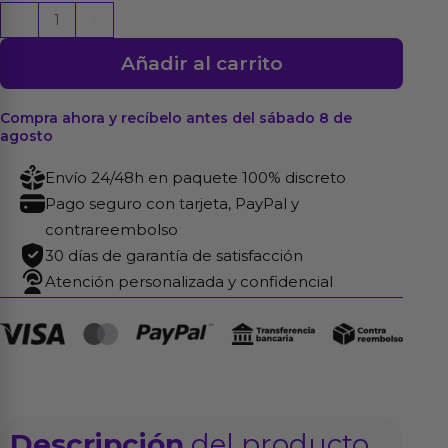
Liguero
-
+
con
Añadir al carrito
Braguitas
y
Medias
Compra ahora y recíbelo antes del sábado 8 de
agosto
Negros
cantidad
Envío 24/48h en paquete 100% discreto
Pago seguro con tarjeta, PayPal y
contrareembolso
30 días de garantía de satisfacción
Atención personalizada y confidencial
Descripción
del producto