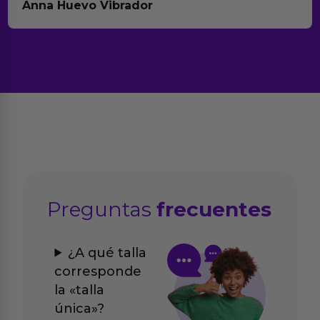
Anna Huevo Vibrador
Preguntas
frecuentes
¿A qué talla
corresponde
la «talla
única»?