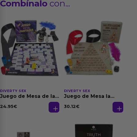
Combínalo
con...
DIVERTY SEX
DIVERTY SEX
Juego de Mesa de las
Juego de Mesa la
Fantasias
Pirámide del Amor
24.95
€
30.12
€