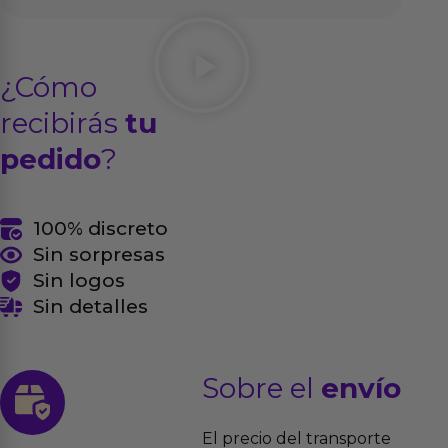
¿Cómo
recibirás
tu
pedido
?
100% discreto
Sin sorpresas
Sin logos
Sin detalles
Sobre el
envío
El precio del transporte