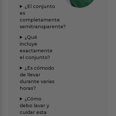
¿El conjunto
es
completamente
semitransparente?
¿Qué
incluye
exactamente
el conjunto?
¿Es cómodo
de llevar
durante varias
horas?
¿Cómo
debo lavar y
cuidar esta