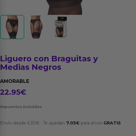
Liguero con Braguitas y
Medias Negros
AMORABLE
22.95
€
Impuestos incluídos
Envío desde
6.30
€
·
Te quedan
7.05
€
para envío
GRATIS