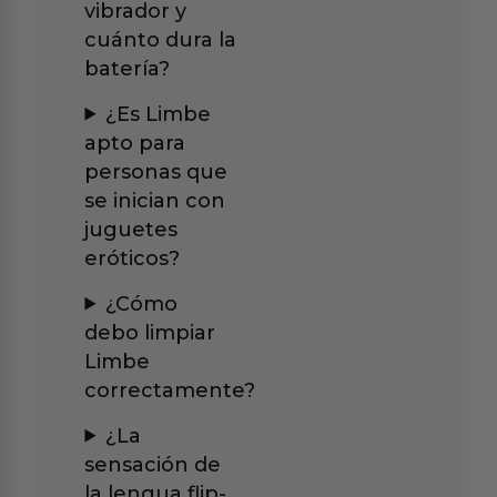
vibrador y
cuánto dura la
batería?
¿Es Limbe
apto para
personas que
se inician con
juguetes
eróticos?
¿Cómo
debo limpiar
Limbe
correctamente?
¿La
sensación de
la lengua flip-