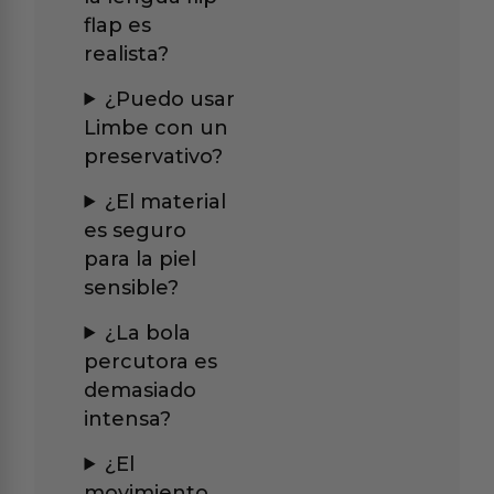
flap es
realista?
¿Puedo usar
Limbe con un
preservativo?
¿El material
es seguro
para la piel
sensible?
¿La bola
percutora es
demasiado
intensa?
¿El
movimiento