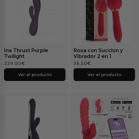
Ina Thrust Purple
Rosa con Succion y
Twilight
Vibrador 2 en 1
239.00
€
36.50
€
Ver el producto
Ver el producto