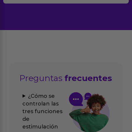
Preguntas
frecuentes
¿Cómo se
controlan las
tres funciones
de
estimulación