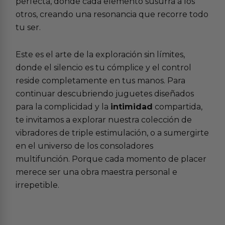
perfecta, donde cada elemento susurra a los
otros, creando una resonancia que recorre todo
tu ser.
Este es el arte de la exploración sin límites,
donde el silencio es tu cómplice y el control
reside completamente en tus manos. Para
continuar descubriendo juguetes diseñados
para la complicidad y la
intimidad
compartida,
te invitamos a explorar nuestra colección de
vibradores de triple estimulación
, o a sumergirte
en el universo de los
consoladores
multifunción
. Porque cada momento de placer
merece ser una obra maestra personal e
irrepetible.