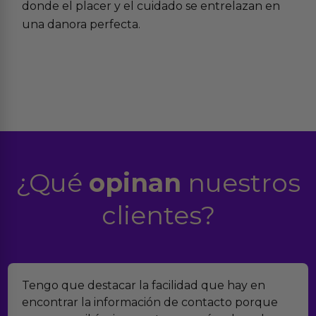
donde el placer y el cuidado se entrelazan en
una danora perfecta.
¿Qué
opinan
nuestros
clientes?
lidad que hay en
Encontramos Erotiks a través
e contacto porque
verdad es que nos han sorpr