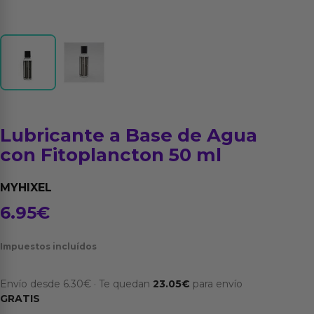
Lubricante a Base de Agua
con Fitoplancton 50 ml
MYHIXEL
6.95
€
Impuestos incluídos
Envío desde
6.30
€
·
Te quedan
23.05
€
para envío
GRATIS