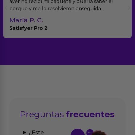
 quería saber el
muchísimos productos y han 
 enseguida.
con el seguimiento del pedid
Teresa y Diego
Anna Huevo Vibrador
Preguntas
frecuentes
¿Este