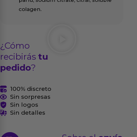
parfu, sodium citrate, citral, soluble
colagen.
¿Cómo
recibirás
tu
pedido
?
100% discreto
Sin sorpresas
Sin logos
Sin detalles