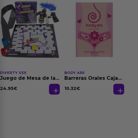
DIVERTY SEX
BODY ARS
Juego de Mesa de las
Barreras Orales Caja
Fantasias
de 3 Ud
24.95
€
10.32
€