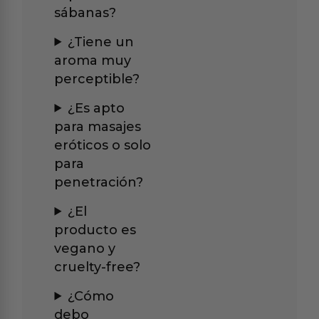
sábanas?
¿Tiene un
aroma muy
perceptible?
¿Es apto
para masajes
eróticos o solo
para
penetración?
¿El
producto es
vegano y
cruelty-free?
¿Cómo
debo