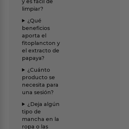
y es fácil de
limpiar?
¿Qué
beneficios
aporta el
fitoplancton y
el extracto de
papaya?
¿Cuánto
producto se
necesita para
una sesión?
¿Deja algún
tipo de
mancha en la
ropa o las