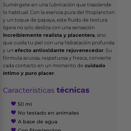
Sumérgete en una lubricación que trasciende
lo habitual. Con la esencia pura del fitoplancton
y un toque de papaya, este fluido de textura
ligera no solo desliza con una sensación
increíblemente realista y placentera
, sino
que cuida tu piel con una hidratación profunda
y un
efecto antioxidante rejuvenecedor
. Su
fórmula acuosa, respetuosa y fresca, convierte
cada contacto en un momento de
cuidado
íntimo y puro placer
.
Características
técnicas
50 ml
No testado en animales
A base de agua
Con fitoplancton