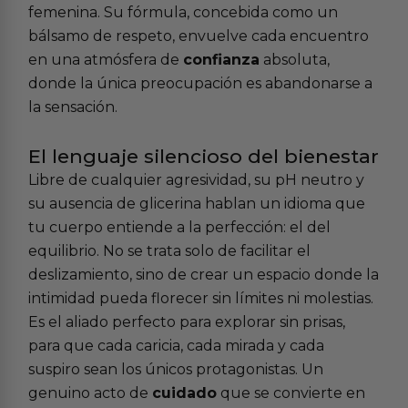
femenina. Su fórmula, concebida como un
bálsamo de respeto, envuelve cada encuentro
en una atmósfera de
confianza
absoluta,
donde la única preocupación es abandonarse a
la sensación.
El lenguaje silencioso del bienestar
Libre de cualquier agresividad, su pH neutro y
su ausencia de glicerina hablan un idioma que
tu cuerpo entiende a la perfección: el del
equilibrio. No se trata solo de facilitar el
deslizamiento, sino de crear un espacio donde la
intimidad pueda florecer sin límites ni molestias.
Es el aliado perfecto para explorar sin prisas,
para que cada caricia, cada mirada y cada
suspiro sean los únicos protagonistas. Un
genuino acto de
cuidado
que se convierte en