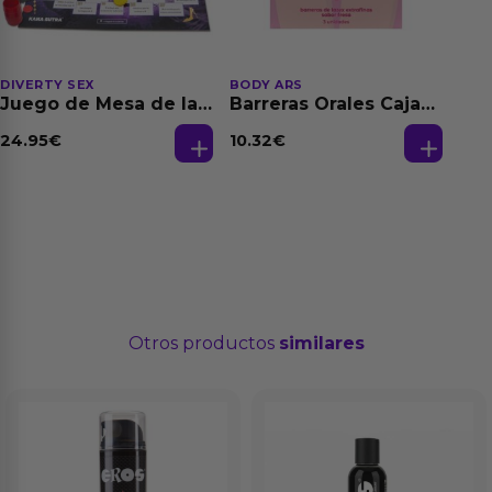
DIVERTY SEX
BODY ARS
Juego de Mesa de las
Barreras Orales Caja
Fantasias
de 3 Ud
24.95
€
10.32
€
Otros productos
similares