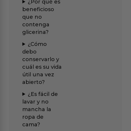
¿Por qué es
beneficioso
que no
contenga
glicerina?
¿Cómo
debo
conservarlo y
cuál es su vida
útil una vez
abierto?
¿Es fácil de
lavar y no
mancha la
ropa de
cama?