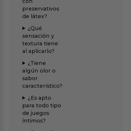
con
preservativos
de látex?
¿Qué
sensación y
textura tiene
al aplicarlo?
¿Tiene
algún olor o
sabor
característico?
¿Es apto
para todo tipo
de juegos
íntimos?