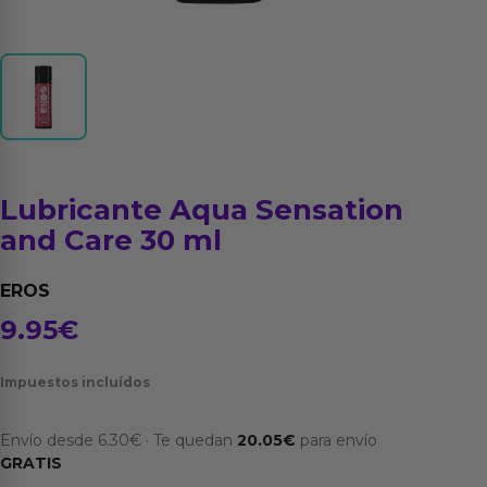
Lubricante Aqua Sensation
and Care 30 ml
EROS
9.95
€
Impuestos incluídos
Envío desde
6.30
€
·
Te quedan
20.05
€
para envío
GRATIS