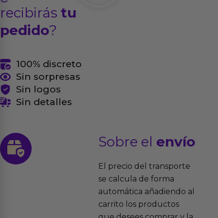
recibirás
tu
pedido
?
100% discreto
Sin sorpresas
Sin logos
Sin detalles
Sobre el
envío
El precio del transporte
se calcula de forma
automática añadiendo al
carrito los productos
que desees comprar y la