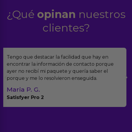
¿Qué
opinan
nuestros
clientes?
Encontramos Erotiks a través de Google y la
verdad es que nos han sorprendido. Tienen
muchísimos productos y han sido super atentos
con el seguimiento del pedido.
Teresa y Diego
Anna Huevo Vibrador