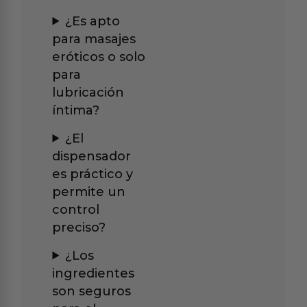
¿Es apto
para masajes
eróticos o solo
para
lubricación
íntima?
¿El
dispensador
es práctico y
permite un
control
preciso?
¿Los
ingredientes
son seguros