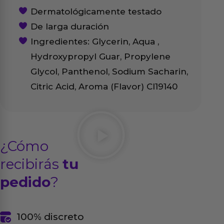
Dermatológicamente testado
De larga duración
Ingredientes: Glycerin, Aqua ,
Hydroxypropyl Guar, Propylene
Glycol, Panthenol, Sodium Sacharin,
Citric Acid, Aroma (Flavor) CI19140
¿Cómo
recibirás
tu
pedido
?
100% discreto