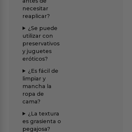
antes de
necesitar
reaplicar?
¿Se puede
utilizar con
preservativos
y juguetes
eróticos?
¿Es fácil de
limpiar y
mancha la
ropa de
cama?
¿La textura
es grasienta o
pegajosa?