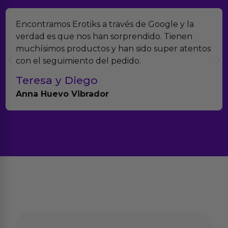
Suelo comprar en tiendas eróticas online, y
Erotiks es una de las que más me gustan. No he
tenido nunca ningún problema con los
productos.
Paula A.
Brightpurple Vibrador y Rotador