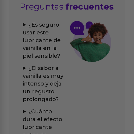
Preguntas
frecuentes
¿Es seguro
usar este
lubricante de
vainilla en la
piel sensible?
¿El sabor a
vainilla es muy
intenso y deja
un regusto
prolongado?
¿Cuánto
dura el efecto
lubricante