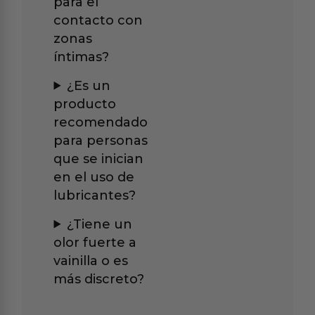
para el
contacto con
zonas
íntimas?
¿Es un
producto
recomendado
para personas
que se inician
en el uso de
lubricantes?
¿Tiene un
olor fuerte a
vainilla o es
más discreto?