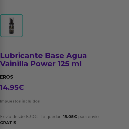
Lubricante Base Agua
Vainilla Power 125 ml
EROS
14.95
€
Impuestos incluídos
Envío desde
6.30
€
·
Te quedan
15.05
€
para envío
GRATIS