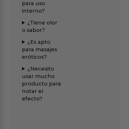
para uso
interno?
¿Tiene olor
o sabor?
¿Es apto
para masajes
eróticos?
¿Necesito
usar mucho
producto para
notar el
efecto?