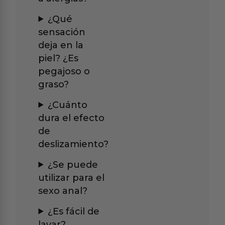
¿Qué
sensación
deja en la
piel? ¿Es
pegajoso o
graso?
¿Cuánto
dura el efecto
de
deslizamiento?
¿Se puede
utilizar para el
sexo anal?
¿Es fácil de
lavar?