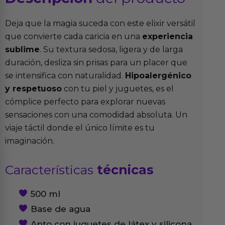
Deja que la magia suceda con este elixir versátil
que convierte cada caricia en una
experiencia
sublime
. Su textura sedosa, ligera y de larga
duración, desliza sin prisas para un placer que
se intensifica con naturalidad.
Hipoalergénico
y respetuoso
con tu piel y juguetes, es el
cómplice perfecto para explorar nuevas
sensaciones con una comodidad absoluta. Un
viaje táctil donde el único límite es tu
imaginación.
Características
técnicas
500 ml
Base de agua
Apto con juguetes de látex y silicona