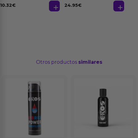
10.32
€
24.95
€
Otros productos
similares