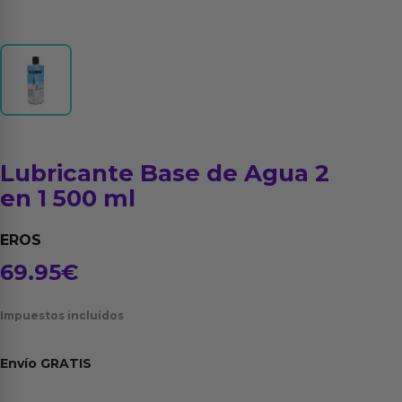
Lubricante Base de Agua 2
en 1 500 ml
EROS
69.95
€
Impuestos incluídos
Envío
GRATIS