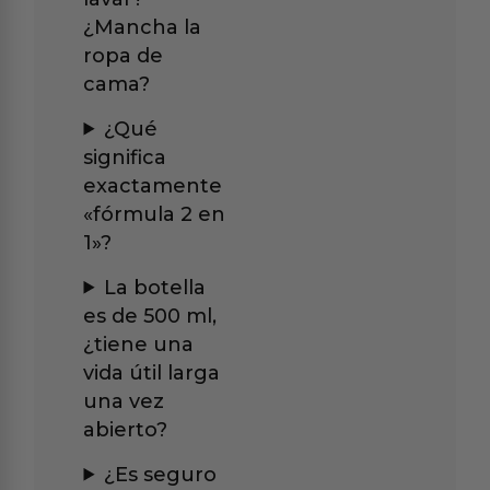
¿Mancha la
ropa de
cama?
¿Qué
significa
exactamente
«fórmula 2 en
1»?
La botella
es de 500 ml,
¿tiene una
vida útil larga
una vez
abierto?
¿Es seguro