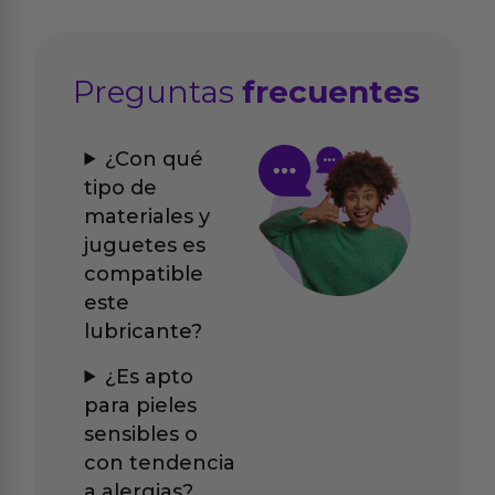
Preguntas
frecuentes
¿Con qué
tipo de
materiales y
juguetes es
compatible
este
lubricante?
¿Es apto
para pieles
sensibles o
con tendencia
a alergias?