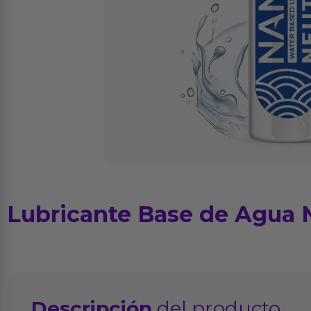
Lubricante Base de Agua 
Descripción
del producto