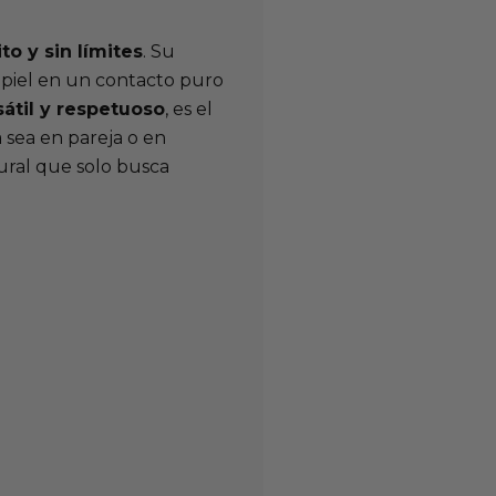
to y sin límites
. Su
u piel en un contacto puro
til y respetuoso
, es el
a sea en pareja o en
tural que solo busca