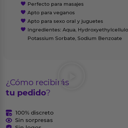
Perfecto para masajes
Apto para veganos
Apto para sexo oral y juguetes
Ingredientes: Aqua, Hydroxyethylcellulose
Potassium Sorbate, Sodium Benzoate
¿Cómo recibirás
tu pedido
?
100% discreto
Sin sorpresas
Sin logos