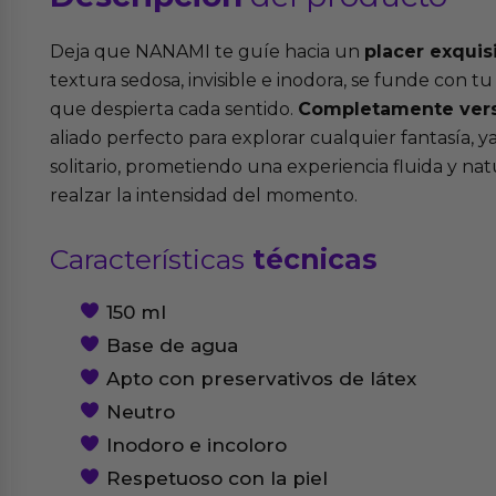
Deja que NANAMI te guíe hacia un
placer exquisi
textura sedosa, invisible e inodora, se funde con t
que despierta cada sentido.
Completamente versá
aliado perfecto para explorar cualquier fantasía, y
solitario, prometiendo una experiencia fluida y na
realzar la intensidad del momento.
Características
técnicas
150 ml
Base de agua
Apto con preservativos de látex
Neutro
Inodoro e incoloro
Respetuoso con la piel