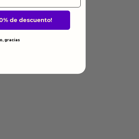
10% de descuento!
o, gracias