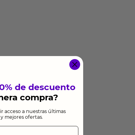
10% de descuento
imera compra?
ir acceso a nuestras últimas
y mejores ofertas.