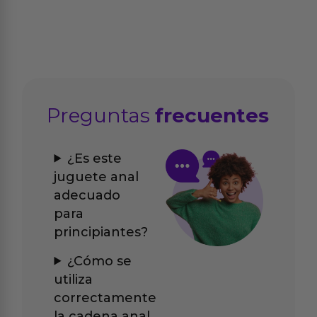
Preguntas
frecuentes
¿Es este
juguete anal
adecuado
para
principiantes?
¿Cómo se
utiliza
correctamente
la cadena anal