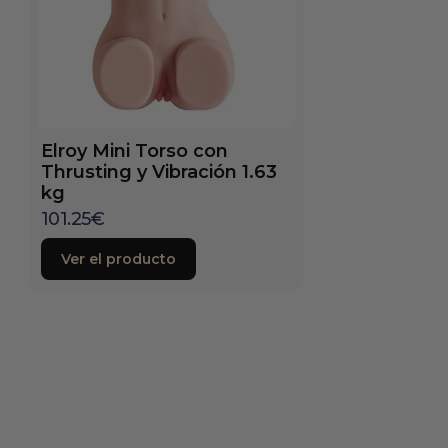
Elroy Mini Torso con
Thrusting y Vibración 1.63
kg
101.25
€
Ver el producto