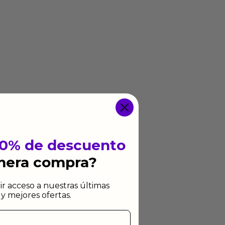
10% de descuento
imera compra?
ir acceso a nuestras últimas
y mejores ofertas.