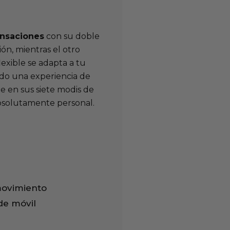
ensaciones
con su doble
ón, mientras el otro
exible se adapta a tu
ndo una experiencia de
e en sus siete modis de
absolutamente personal.
movimiento
de móvil