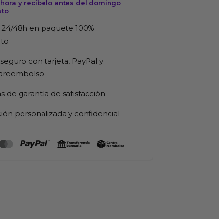
hora y recíbelo antes del domingo
sto
 24/48h en paquete 100%
eto
seguro con tarjeta, PayPal y
rareembolso
as de garantía de satisfacción
ión personalizada y confidencial