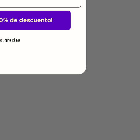
10% de descuento!
o, gracias