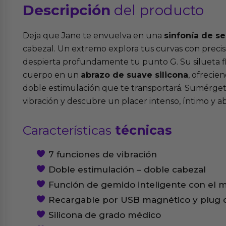
Descripción
del producto
Deja que Jane te envuelva en una
sinfonía de s
cabezal. Un extremo explora tus curvas con precisi
despierta profundamente tu punto G. Su silueta fl
cuerpo en un
abrazo de suave silicona
, ofrecie
doble estimulación que te transportará. Sumérget
vibración y descubre un placer intenso, íntimo y 
Características
técnicas
7 funciones de vibración
Doble estimulación – doble cabezal
Función de gemido inteligente con el 
Recargable por USB magnético y plug 
Silicona de grado médico