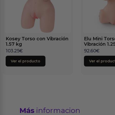
Kosey Torso con Vibración
Elu Mini Tor
1.57 kg
Vibración 1.2
103.25
€
92.60
€
Ver el producto
Ver el produc
Más
informacion