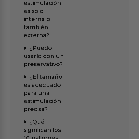
estimulación
es solo
interna o
también
externa?
¿Puedo
usarlo con un
preservativo?
¿El tamaño
es adecuado
para una
estimulación
precisa?
¿Qué
significan los
10 patrones