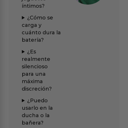
íntimos?
¿Cómo se
carga y
cuánto dura la
batería?
¿Es
realmente
silencioso
para una
máxima
discreción?
¿Puedo
usarlo en la
ducha o la
bañera?