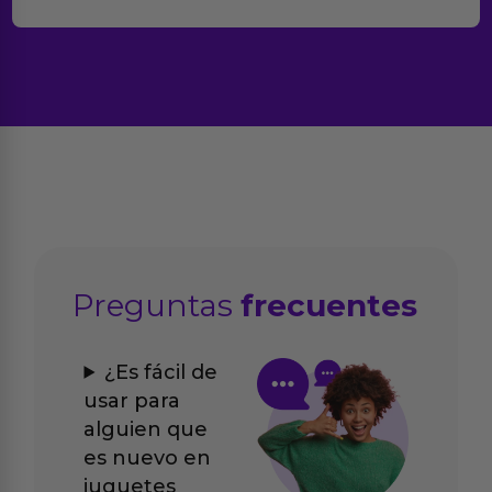
Preguntas
frecuentes
¿Es fácil de
usar para
alguien que
es nuevo en
juguetes