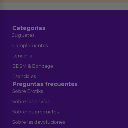
Aviso legal
Política de Privacidad
y nuestra
.
Categorías
Juguetes
Complementos
Lencería
BDSM & Bondage
Esenciales
Preguntas frecuentes
Sobre Erotiks
Sobre los envíos
Sobre los productos
Sobre las devoluciones