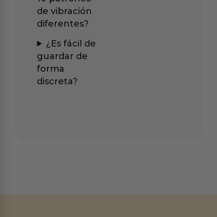
de vibración
diferentes?
¿Es fácil de
guardar de
forma
discreta?