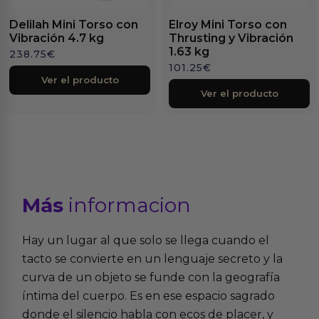
Delilah Mini Torso con
Elroy Mini Torso con
Vibración 4.7 kg
Thrusting y Vibración
1.63 kg
238.75
€
101.25
€
Ver el producto
Ver el producto
Más
informacion
Hay un lugar al que solo se llega cuando el
tacto se convierte en un lenguaje secreto y la
curva de un objeto se funde con la geografía
íntima del cuerpo. Es en ese espacio sagrado
donde el silencio habla con ecos de placer, y