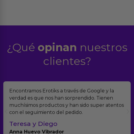
¿Qué
opinan
nuestros
clientes?
Suelo comprar en tiendas eróticas online, y
Erotiks es una de las que más me gustan. No he
tenido nunca ningún problema con los
productos.
Paula A.
Brightpurple Vibrador y Rotador