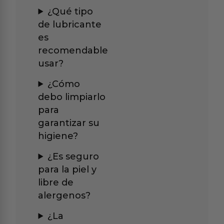
¿Qué tipo
de lubricante
es
recomendable
usar?
¿Cómo
debo limpiarlo
para
garantizar su
higiene?
¿Es seguro
para la piel y
libre de
alergenos?
¿La