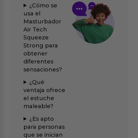
¿Cómo se
usa el
Masturbador
Air Tech
Squeeze
Strong para
obtener
diferentes
sensaciones?
¿Qué
ventaja ofrece
el estuche
maleable?
¿Es apto
para personas
que se inician