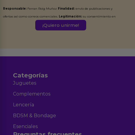
Responsable:
Ferran Roig Muñoz
Finalidad:
envío de publicaciones y
ofertas así como correos comerciales.
Legitimación:
su consentimiento en
este formulario.
Destinatarios:
Ferran Roig Muñoz. Podrás ejercer tus
Derechos de Acceso, Rectificación, Limitación, Oposición o Supresión de los
datos en el correo hola@erotiks.es. Para más información consulta nuestro
Aviso legal
Política de Privacidad
y nuestra
.
Categorías
Juguetes
Complementos
Lencería
BDSM & Bondage
Esenciales
Preguntas frecuentes