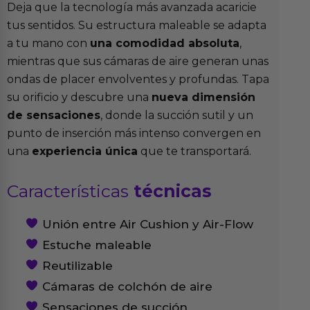
Deja que la tecnología más avanzada acaricie
tus sentidos. Su estructura maleable se adapta
a tu mano con
una comodidad absoluta
,
mientras que sus cámaras de aire generan unas
ondas de placer envolventes y profundas. Tapa
su orificio y descubre una
nueva dimensión
de sensaciones
, donde la succión sutil y un
punto de inserción más intenso convergen en
una
experiencia única
que te transportará.
Características
técnicas
Unión entre Air Cushion y Air-Flow
Estuche maleable
Reutilizable
Cámaras de colchón de aire
Sensaciones de succión