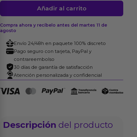
Masturbador
Añadir al carrito
Air
Tech
Compra ahora y recíbelo antes del martes 11 de
Squeeze
agosto
Strong
Envío 24/48h en paquete 100% discreto
cantidad
Pago seguro con tarjeta, PayPal y
contrareembolso
30 días de garantía de satisfacción
Atención personalizada y confidencial
Descripción
del producto