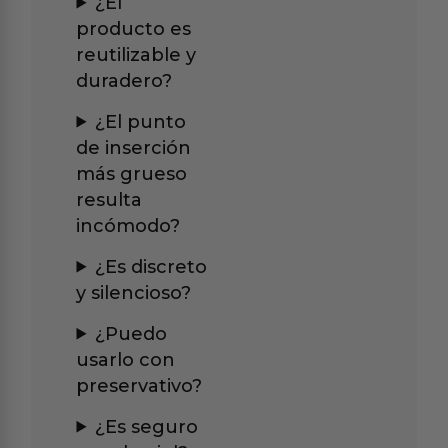
¿El
producto es
reutilizable y
duradero?
¿El punto
de inserción
más grueso
resulta
incómodo?
¿Es discreto
y silencioso?
¿Puedo
usarlo con
preservativo?
¿Es seguro