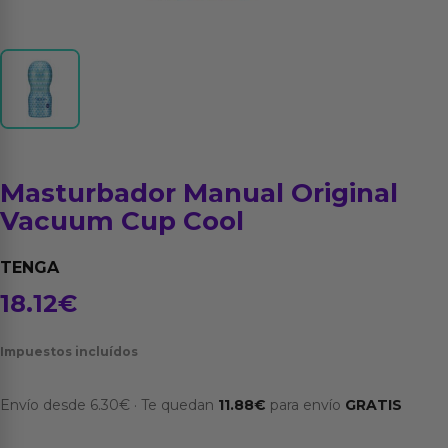
Masturbador Manual Original
Vacuum Cup Cool
TENGA
18.12
€
Impuestos incluídos
Envío desde
6.30
€
·
Te quedan
11.88
€
para envío
GRATIS