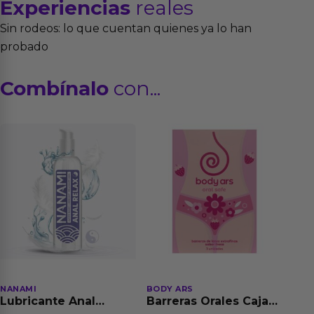
Experiencias
reales
Sin rodeos: lo que cuentan quienes ya lo han
probado
Combínalo
con...
NANAMI
BODY ARS
Lubricante Anal
Barreras Orales Caja
Relajante Extra
de 3 Ud