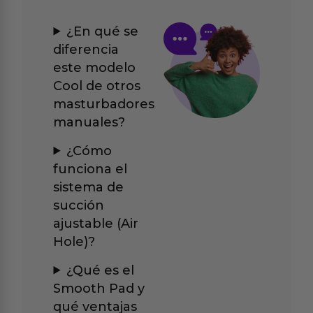
¿En qué se
diferencia
este modelo
Cool de otros
masturbadores
manuales?
¿Cómo
funciona el
sistema de
succión
ajustable (Air
Hole)?
¿Qué es el
Smooth Pad y
qué ventajas