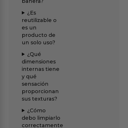
bañera?
¿Es
reutilizable o
es un
producto de
un solo uso?
¿Qué
dimensiones
internas tiene
y qué
sensación
proporcionan
sus texturas?
¿Cómo
debo limpiarlo
correctamente