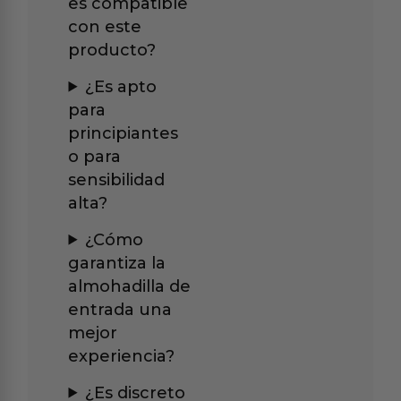
es compatible
con este
producto?
¿Es apto
para
principiantes
o para
sensibilidad
alta?
¿Cómo
garantiza la
almohadilla de
entrada una
mejor
experiencia?
¿Es discreto