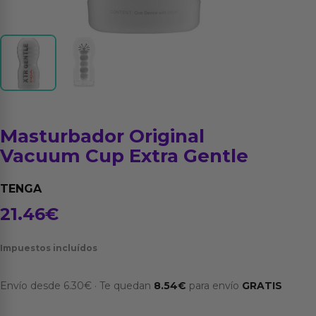
Masturbador Original
Vacuum Cup Extra Gentle
TENGA
21.46
€
Impuestos incluídos
Envío desde
6.30
€
·
Te quedan
8.54
€
para envío
GRATIS