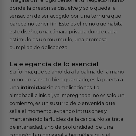
Imagina un refugio personal, un espacio íntimo
donde la presión se disuelve y solo queda la
sensación de ser acogido por una ternura que
parece no tener fin. Este es el reino que habita
este diseño, una cámara privada donde cada
estímulo es un murmullo, una promesa
cumplida de delicadeza.
La elegancia de lo esencial
Su forma, que se amolda a la palma de la mano
como un secreto bien guardado, es la puerta a
una
intimidad
sin complicaciones. La
almohadilla inicial, ya impregnada, no es solo un
comienzo, es un susurro de bienvenida que
sella el momento, evitando intrusiones y
manteniendo la fluidez de la caricia. No se trata
de intensidad, sino de profundidad; de una
conexión tan personal y hermética que el