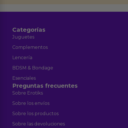
Aviso legal
Política de Privacidad
y nuestra
.
Categorías
Juguetes
Complementos
Lencería
BDSM & Bondage
Esenciales
Preguntas frecuentes
Sobre Erotiks
Sobre los envíos
Sobre los productos
Sobre las devoluciones