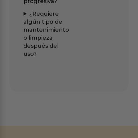
progresiva?
¿Requiere
algún tipo de
mantenimiento
o limpieza
después del
uso?