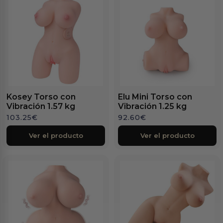
Kosey Torso con
Elu Mini Torso con
Vibración 1.57 kg
Vibración 1.25 kg
103.25
€
92.60
€
Ver el producto
Ver el producto