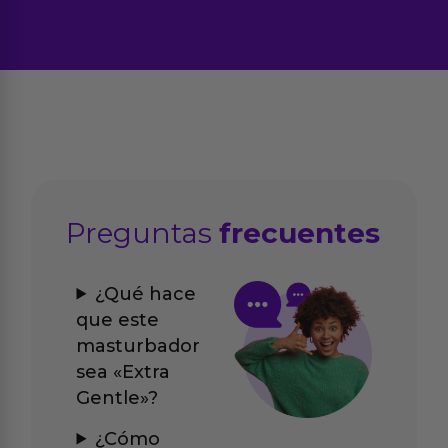
Preguntas
frecuentes
¿Qué hace
que este
masturbador
sea «Extra
Gentle»?
¿Cómo