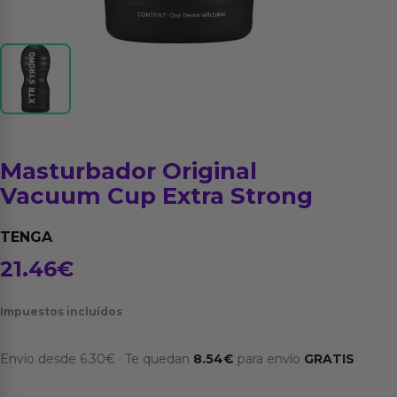
Masturbador Original
Vacuum Cup Extra Strong
TENGA
21.46
€
Impuestos incluídos
Envío desde
6.30
€
·
Te quedan
8.54
€
para envío
GRATIS