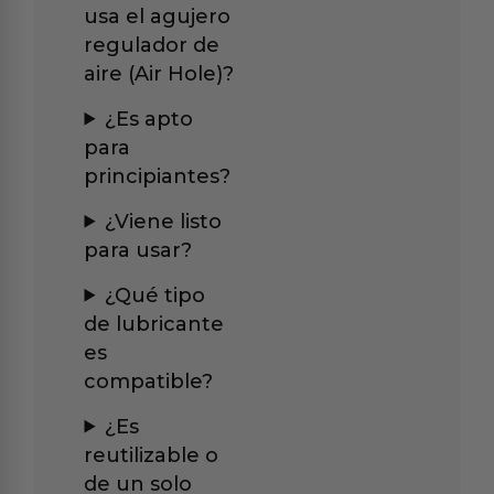
usa el agujero
regulador de
aire (Air Hole)?
¿Es apto
para
principiantes?
¿Viene listo
para usar?
¿Qué tipo
de lubricante
es
compatible?
¿Es
reutilizable o
de un solo