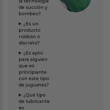
la tecnología
de succión y
bombeo?
¿Es un
producto
ruidoso o
discreto?
¿Es apto
para alguien
que es
principiante
con este tipo
de juguetes?
¿Qué tipo
de lubricante
es