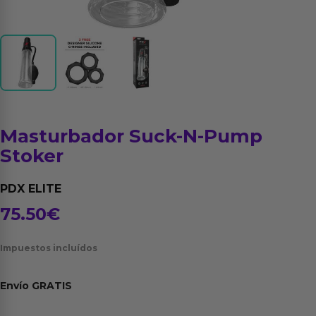
Masturbador Suck-N-Pump
Stoker
PDX ELITE
75.50
€
Impuestos incluídos
Envío
GRATIS