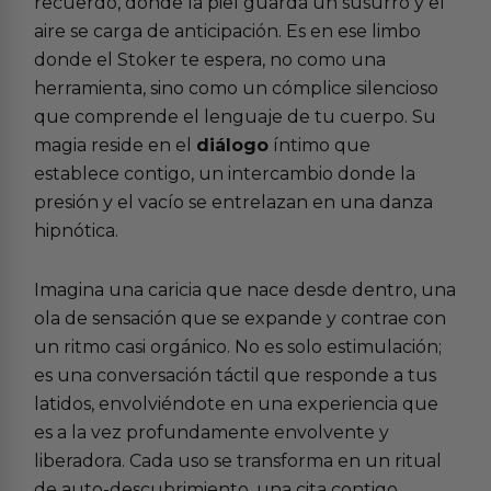
recuerdo, donde la piel guarda un susurro y el
aire se carga de anticipación. Es en ese limbo
donde el Stoker te espera, no como una
herramienta, sino como un cómplice silencioso
que comprende el lenguaje de tu cuerpo. Su
magia reside en el
diálogo
íntimo que
establece contigo, un intercambio donde la
presión y el vacío se entrelazan en una danza
hipnótica.
Imagina una caricia que nace desde dentro, una
ola de sensación que se expande y contrae con
un ritmo casi orgánico. No es solo estimulación;
es una conversación táctil que responde a tus
latidos, envolviéndote en una experiencia que
es a la vez profundamente envolvente y
liberadora. Cada uso se transforma en un ritual
de auto-descubrimiento, una cita contigo