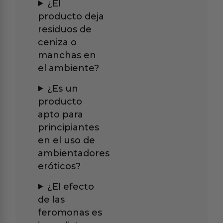
¿El
producto deja
residuos de
ceniza o
manchas en
el ambiente?
¿Es un
producto
apto para
principiantes
en el uso de
ambientadores
eróticos?
¿El efecto
de las
feromonas es