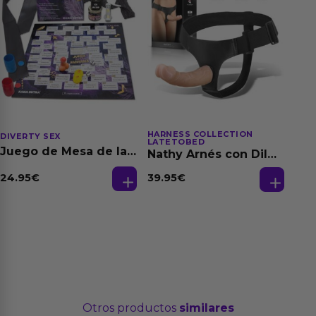
HARNESS COLLECTION
DIVERTY SEX
LATETOBED
Juego de Mesa de las
Nathy Arnés con Dildo
Fantasias
Desmontable
24.95
€
39.95
€
Otros productos
similares