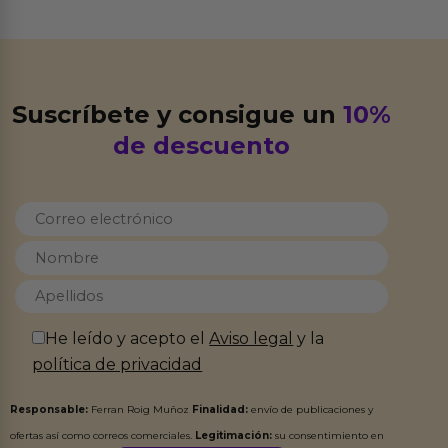
Suscríbete y consigue un
10%
de descuento
He leído y acepto el
Aviso legal
y la
política de privacidad
Responsable:
Ferran Roig Muñoz
Finalidad:
envío de publicaciones y
ofertas así como correos comerciales.
Legitimación:
su consentimiento en