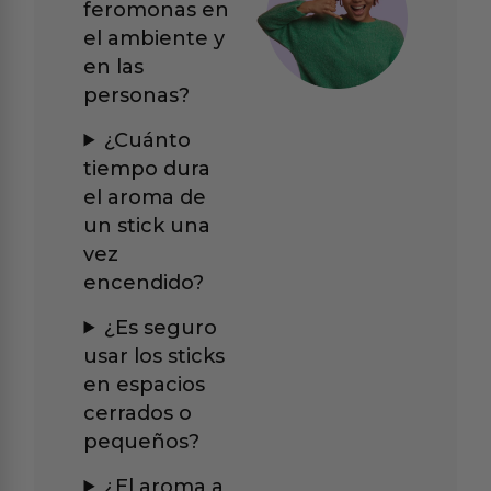
feromonas en
el ambiente y
en las
personas?
¿Cuánto
tiempo dura
el aroma de
un stick una
vez
encendido?
¿Es seguro
usar los sticks
en espacios
cerrados o
pequeños?
¿El aroma a