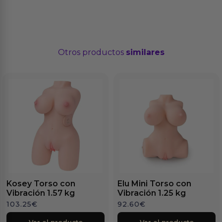
Otros productos
similares
Kosey Torso con
Elu Mini Torso con
Vibración 1.57 kg
Vibración 1.25 kg
103.25
€
92.60
€
Ver el producto
Ver el producto