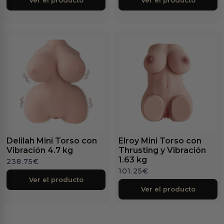
Delilah Mini Torso con
Elroy Mini Torso con
Vibración 4.7 kg
Thrusting y Vibración
1.63 kg
238.75
€
101.25
€
Ver el producto
Ver el producto