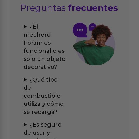
Preguntas
frecuentes
¿El
mechero
Foram es
funcional o es
solo un objeto
decorativo?
¿Qué tipo
de
combustible
utiliza y cómo
se recarga?
¿Es seguro
de usar y