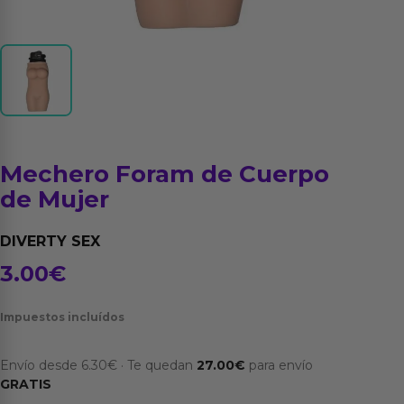
Mechero Foram de Cuerpo
de Mujer
DIVERTY SEX
3.00
€
Impuestos incluídos
Envío desde
6.30
€
·
Te quedan
27.00
€
para envío
GRATIS