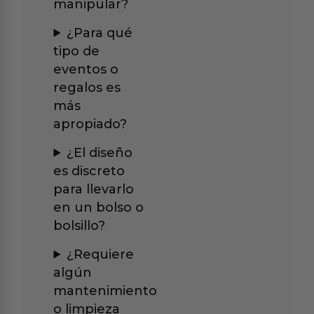
manipular?
¿Para qué
tipo de
eventos o
regalos es
más
apropiado?
¿El diseño
es discreto
para llevarlo
en un bolso o
bolsillo?
¿Requiere
algún
mantenimiento
o limpieza