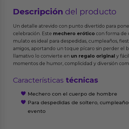
Descripción
del producto
Un detalle atrevido con punto divertido para pone
celebración. Este
mechero erótico
con forma de
mulato es ideal para despedidas, cumpleaños, fies
amigos, aportando un toque pícaro sin perder el 
llamativo lo convierte en
un regalo original
y fáci
momentos de humor, complicidad y diversión comp
Características
técnicas
Mechero con el cuerpo de hombre
Para despedidas de soltero, cumpleaños,
evento