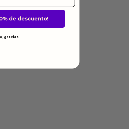
10% de descuento!
o, gracias