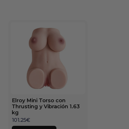
Elroy Mini Torso con
Thrusting y Vibración 1.63
kg
101.25
€