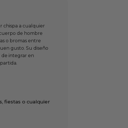
r chispa a cualquier
 cuerpo de hombre
tas o bromas entre
buen gusto. Su diseño
l de integrar en
artida.
 fiestas o cualquier