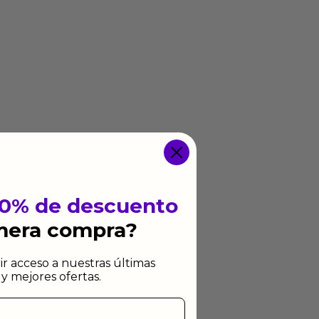
10% de descuento
imera compra?
ir acceso a nuestras últimas
y mejores ofertas.