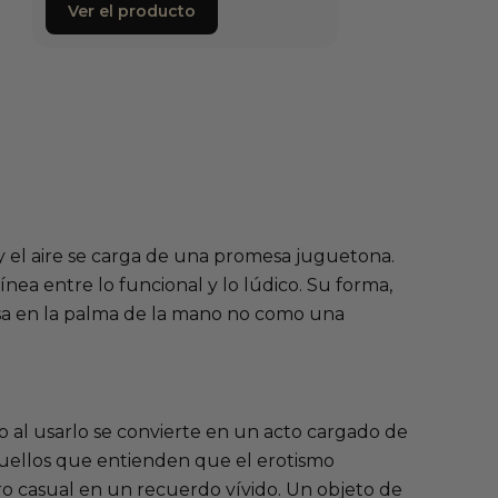
Ver el producto
y el aire se carga de una promesa juguetona.
nea entre lo funcional y lo lúdico. Su forma,
nsa en la palma de la mano no como una
o al usarlo se convierte en un acto cargado de
aquellos que entienden que el erotismo
ro casual en un recuerdo vívido. Un objeto de