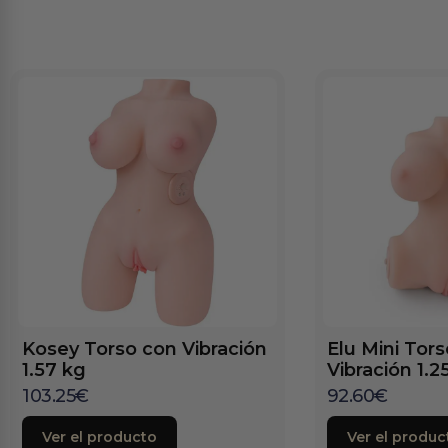
Kosey Torso con Vibración
Elu Mini Tor
1.57 kg
Vibración 1.2
103.25
€
92.60
€
Ver el producto
Ver el produc