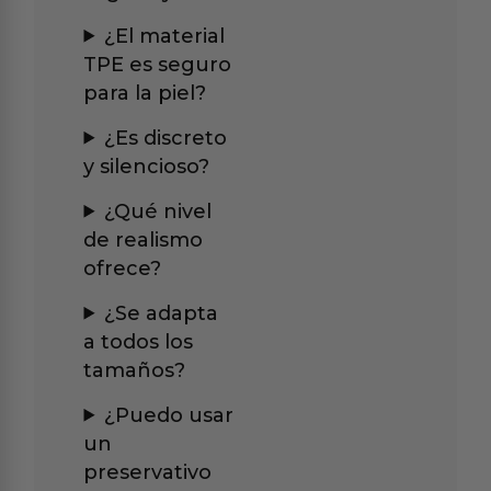
¿El material
TPE es seguro
para la piel?
¿Es discreto
y silencioso?
¿Qué nivel
de realismo
ofrece?
¿Se adapta
a todos los
tamaños?
¿Puedo usar
un
preservativo