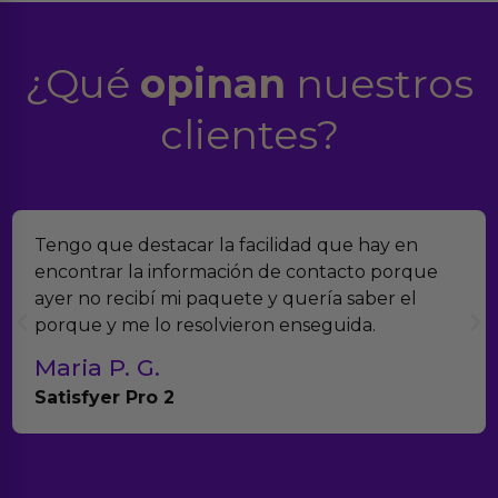
¿Qué
opinan
nuestros
clientes?
Encontramos Erotiks a través de Google y la
verdad es que nos han sorprendido. Tienen
muchísimos productos y han sido super atentos
con el seguimiento del pedido.
Teresa y Diego
Anna Huevo Vibrador