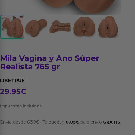
Mila Vagina y Ano Súper
Realista 765 gr
LIKETRUE
29.95
€
Impuestos incluídos
Envío desde
6.30
€
·
Te quedan
0.05
€
para envío
GRATIS