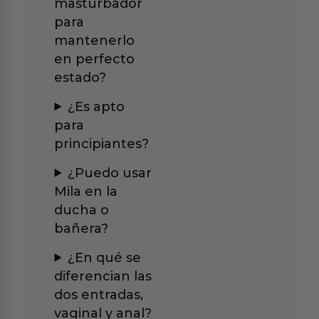
masturbador
para
mantenerlo
en perfecto
estado?
¿Es apto
para
principiantes?
¿Puedo usar
Mila en la
ducha o
bañera?
¿En qué se
diferencian las
dos entradas,
vaginal y anal?