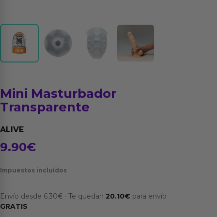
Mini Masturbador
Transparente
ALIVE
9.90
€
Impuestos incluídos
Envío desde
6.30
€
·
Te quedan
20.10
€
para envío
GRATIS