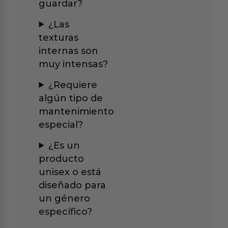
guardar?
¿Las
texturas
internas son
muy intensas?
¿Requiere
algún tipo de
mantenimiento
especial?
¿Es un
producto
unisex o está
diseñado para
un género
específico?