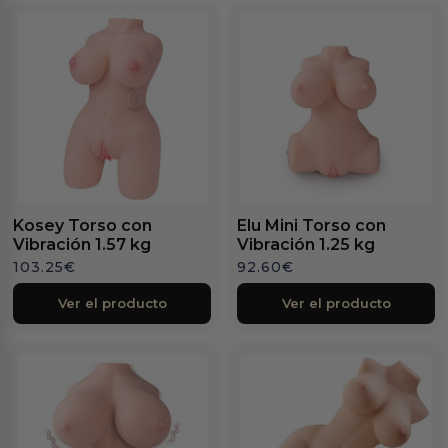
Kosey Torso con
Elu Mini Torso con
Vibración 1.57 kg
Vibración 1.25 kg
103.25
€
92.60
€
Ver el producto
Ver el producto