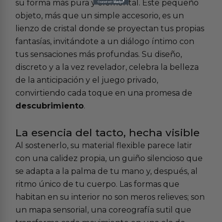
su forma más pura y elemental. Este pequeño
objeto, más que un simple accesorio, es un
lienzo de cristal donde se proyectan tus propias
fantasías, invitándote a un diálogo íntimo con
tus sensaciones más profundas. Su diseño,
discreto y a la vez revelador, celebra la belleza
de la anticipación y el juego privado,
convirtiendo cada toque en una promesa de
descubrimiento
.
La esencia del tacto, hecha visible
Al sostenerlo, su material flexible parece latir
con una calidez propia, un guiño silencioso que
se adapta a la palma de tu mano y, después, al
ritmo único de tu cuerpo. Las formas que
habitan en su interior no son meros relieves; son
un mapa sensorial, una coreografía sutil que