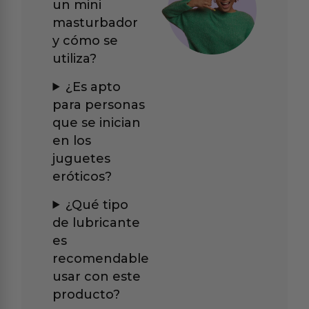
un mini
masturbador
y cómo se
utiliza?
¿Es apto
para personas
que se inician
en los
juguetes
eróticos?
¿Qué tipo
de lubricante
es
recomendable
usar con este
producto?