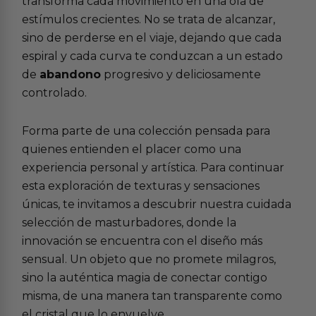
transforma cada movimiento en una ola de
estímulos crecientes. No se trata de alcanzar,
sino de perderse en el viaje, dejando que cada
espiral y cada curva te conduzcan a un estado
de
abandono
progresivo y deliciosamente
controlado.
Forma parte de una colección pensada para
quienes entienden el placer como una
experiencia personal y artística. Para continuar
esta exploración de texturas y sensaciones
únicas, te invitamos a descubrir nuestra cuidada
selección de
masturbadores
, donde la
innovación se encuentra con el diseño más
sensual. Un objeto que no promete milagros,
sino la auténtica magia de conectar contigo
misma, de una manera tan transparente como
el cristal que lo envuelve.