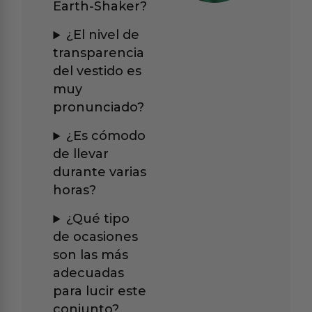
Earth-Shaker?
¿El nivel de
transparencia
del vestido es
muy
pronunciado?
¿Es cómodo
de llevar
durante varias
horas?
¿Qué tipo
de ocasiones
son las más
adecuadas
para lucir este
conjunto?