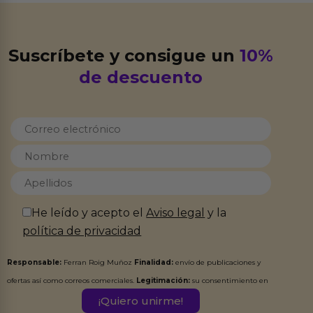
Suscríbete y consigue un
10%
de descuento
He leído y acepto el
Aviso legal
y la
política de privacidad
Responsable:
Ferran Roig Muñoz
Finalidad:
envío de publicaciones y
ofertas así como correos comerciales.
Legitimación:
su consentimiento en
este formulario.
Destinatarios:
Ferran Roig Muñoz. Podrás ejercer tus