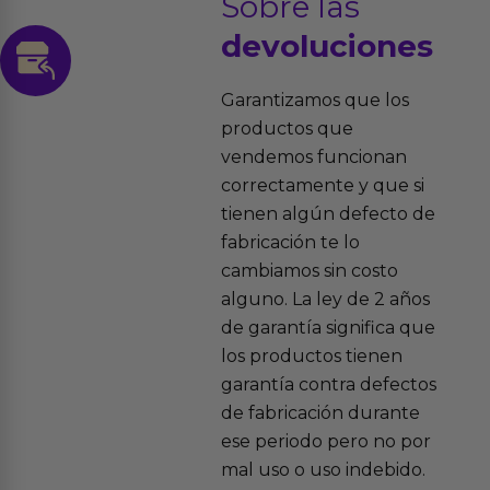
Sobre las
devoluciones
Garantizamos que los
productos que
vendemos funcionan
correctamente y que si
tienen algún defecto de
fabricación te lo
cambiamos sin costo
alguno. La ley de 2 años
de garantía significa que
los productos tienen
garantía contra defectos
de fabricación durante
ese periodo pero no por
mal uso o uso indebido.