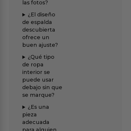
las fotos?
¿El diseño
de espalda
descubierta
ofrece un
buen ajuste?
¿Qué tipo
de ropa
interior se
puede usar
debajo sin que
se marque?
¿Es una
pieza
adecuada
para alguien