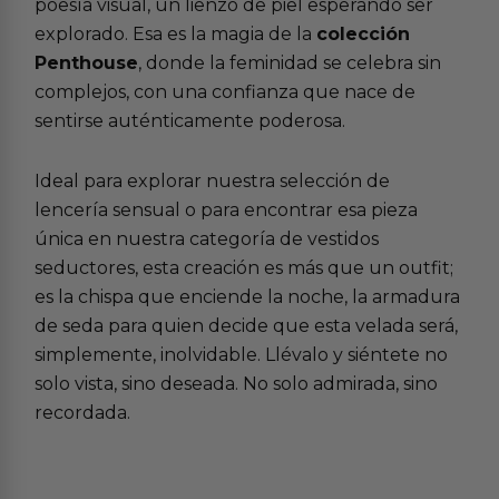
poesía visual, un lienzo de piel esperando ser
explorado. Esa es la magia de la
colección
Penthouse
, donde la feminidad se celebra sin
complejos, con una confianza que nace de
sentirse auténticamente poderosa.
Ideal para explorar nuestra selección de
lencería sensual
o para encontrar esa pieza
única en nuestra categoría de
vestidos
seductores
, esta creación es más que un outfit;
es la chispa que enciende la noche, la armadura
de seda para quien decide que esta velada será,
simplemente, inolvidable. Llévalo y siéntete no
solo vista, sino deseada. No solo admirada, sino
recordada.