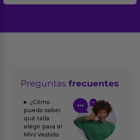
Preguntas
frecuentes
¿Cómo
puedo saber
qué talla
elegir para el
Mini Vestido