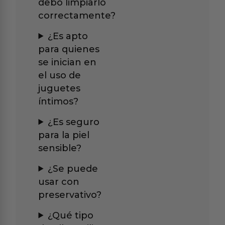
debo limpiarlo
correctamente?
¿Es apto
para quienes
se inician en
el uso de
juguetes
íntimos?
¿Es seguro
para la piel
sensible?
¿Se puede
usar con
preservativo?
¿Qué tipo