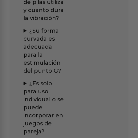
de pilas utiliza
y cuánto dura
la vibración?
¿Su forma
curvada es
adecuada
para la
estimulación
del punto G?
¿Es solo
para uso
individual o se
puede
incorporar en
juegos de
pareja?