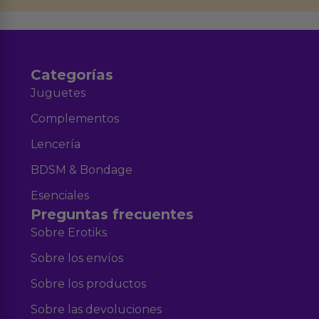
Aviso legal
Política de Privacidad
y nuestra
.
Categorías
Juguetes
Complementos
Lencería
BDSM & Bondage
Esenciales
Preguntas frecuentes
Sobre Erotiks
Sobre los envíos
Sobre los productos
Sobre las devoluciones