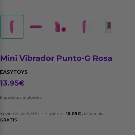
Mini Vibrador Punto-G Rosa
EASYTOYS
13.95
€
Impuestos incluídos
Envío desde
6.30
€
·
Te quedan
16.05
€
para envío
GRATIS