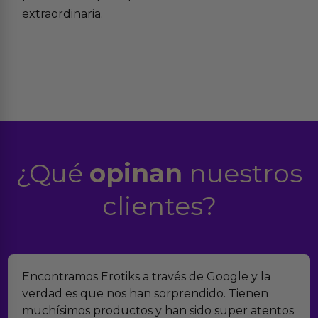
extraordinaria.
¿Qué
opinan
nuestros
clientes?
 a través de Google y la
Suelo comprar en tien
an sorprendido. Tienen
Erotiks es una de las
s y han sido super atentos
tenido nunca ningún 