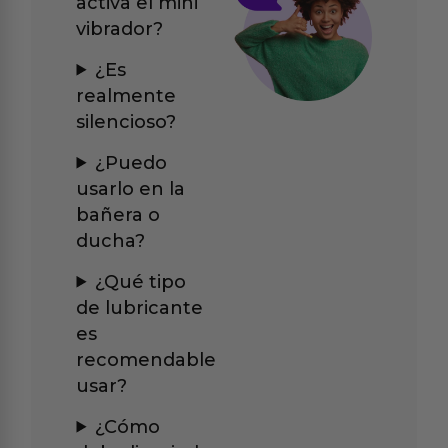
activa el mini
vibrador?
¿Es
realmente
silencioso?
¿Puedo
usarlo en la
bañera o
ducha?
¿Qué tipo
de lubricante
es
recomendable
usar?
¿Cómo