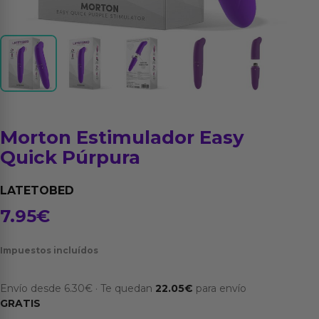
Morton Estimulador Easy
Quick Púrpura
LATETOBED
7.95
€
Impuestos incluídos
Envío desde
6.30
€
·
Te quedan
22.05
€
para envío
GRATIS