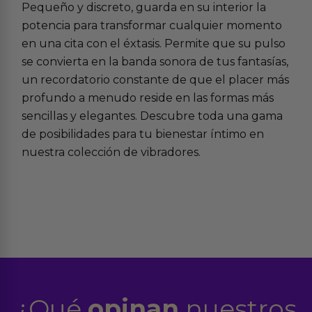
Pequeño y discreto, guarda en su interior la
potencia para transformar cualquier momento
en una cita con el éxtasis. Permite que su pulso
se convierta en la banda sonora de tus fantasías,
un recordatorio constante de que el placer más
profundo a menudo reside en las formas más
sencillas y elegantes. Descubre toda una gama
de posibilidades para tu bienestar íntimo en
nuestra colección de
vibradores
.
¿Qué
opinan
nuestros