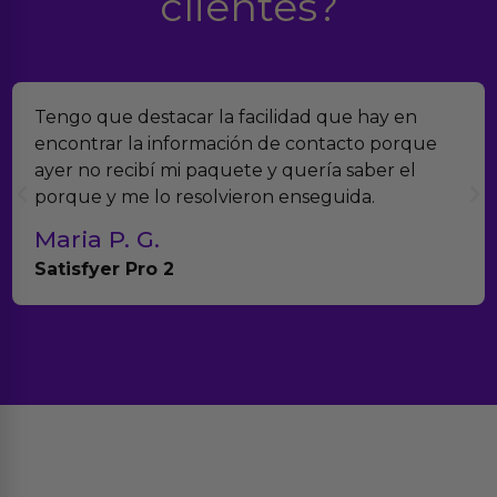
clientes?
Encontramos Erotiks a través de Google y la
verdad es que nos han sorprendido. Tienen
muchísimos productos y han sido super atento
con el seguimiento del pedido.
Teresa y Diego
Anna Huevo Vibrador