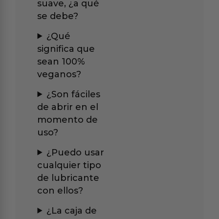
suave, ¿a qué
se debe?
¿Qué
significa que
sean 100%
veganos?
¿Son fáciles
de abrir en el
momento de
uso?
¿Puedo usar
cualquier tipo
de lubricante
con ellos?
¿La caja de