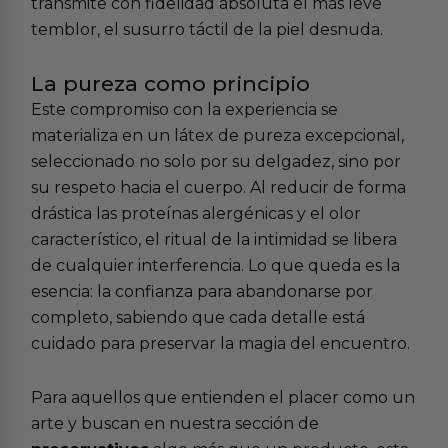
transmite con fidelidad absoluta el más leve
temblor, el susurro táctil de la piel desnuda.
La pureza como principio
Este compromiso con la experiencia se
materializa en un látex de pureza excepcional,
seleccionado no solo por su delgadez, sino por
su respeto hacia el cuerpo. Al reducir de forma
drástica las proteínas alergénicas y el olor
característico, el ritual de la intimidad se libera
de cualquier interferencia. Lo que queda es la
esencia: la confianza para abandonarse por
completo, sabiendo que cada detalle está
cuidado para preservar la magia del encuentro.
Para aquellos que entienden el placer como un
arte y buscan en nuestra sección de