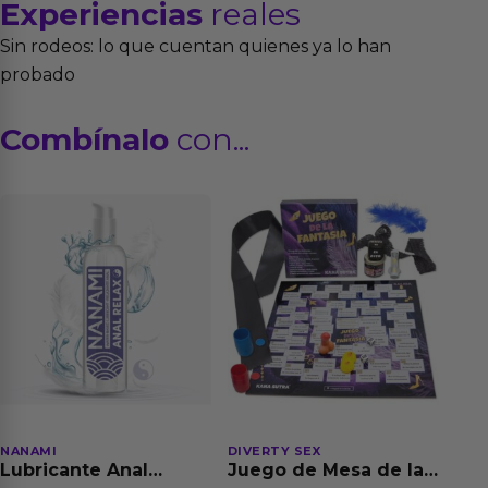
Experiencias
reales
Sin rodeos: lo que cuentan quienes ya lo han
probado
Combínalo
con...
NANAMI
DIVERTY SEX
Lubricante Anal
Juego de Mesa de las
Relajante Extra
Fantasias