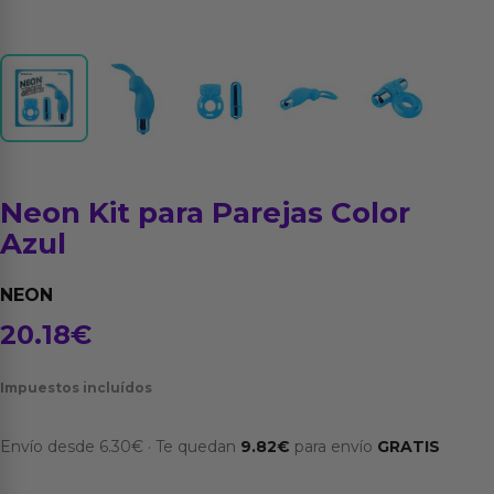
Neon Kit para Parejas Color
Azul
NEON
20.18
€
Impuestos incluídos
Envío desde
6.30
€
·
Te quedan
9.82
€
para envío
GRATIS