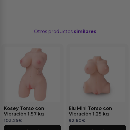
Otros productos
similares
Kosey Torso con
Elu Mini Torso con
Vibración 1.57 kg
Vibración 1.25 kg
103.25
€
92.60
€