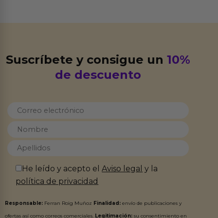
Suscríbete y consigue un
10%
de descuento
He leído y acepto el
Aviso legal
y la
política de privacidad
Responsable:
Ferran Roig Muñoz
Finalidad:
envío de publicaciones y
ofertas así como correos comerciales.
Legitimación:
su consentimiento en