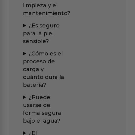
limpieza y el
mantenimiento?
¿Es seguro
para la piel
sensible?
¿Cómo es el
proceso de
carga y
cuánto dura la
batería?
¿Puede
usarse de
forma segura
bajo el agua?
¿El