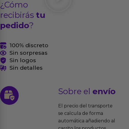
¿Cómo
recibirás
tu
pedido
?
100% discreto
Sin sorpresas
Sin logos
Sin detalles
Sobre el
envío
El precio del transporte
se calcula de forma
automática añadiendo al
carrito los productos