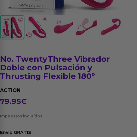
No. TwentyThree Vibrador
Doble con Pulsación y
Thrusting Flexible 180º
ACTION
79.95
€
Impuestos incluídos
Envío
GRATIS