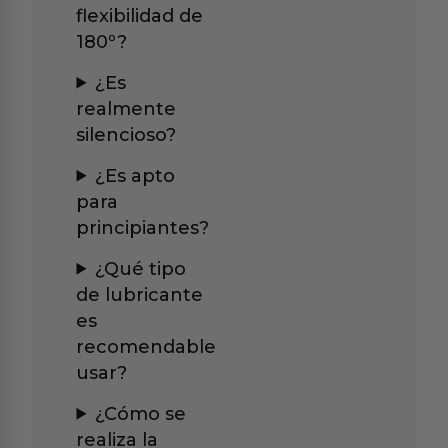
flexibilidad de
180º?
¿Es
realmente
silencioso?
¿Es apto
para
principiantes?
¿Qué tipo
de lubricante
es
recomendable
usar?
¿Cómo se
realiza la