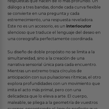
respuestas que nacen de lo más profundo. Un
diálogo a tres bandas, donde cada curva flexible
se convierte en una pregunta y cada
estremecimiento, una respuesta reveladora.
Este no es un accesorio, es un
interlocutor
silencioso que traduce el lenguaje del deseo en
una coreografía perfectamente coordinada.
Su diseño de doble propósito no se limita a la
simultaneidad, sino a la creación de una
narrativa sensorial única para cada encuentro.
Mientras un extremo traza círculos de
anticipación con sus pulsaciones rítmicas, el otro
explora profundidades con un movimiento que
imita el acto más primal, pero con una
delicadeza que lo eleva a arte. El cuerpo,
maleable, se pliega a la geometría de vuestros
cuerpos, encontrando el ángulo perfecto que