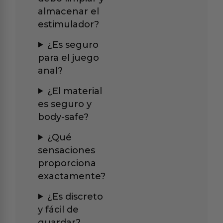
almacenar el
estimulador?
¿Es seguro
para el juego
anal?
¿El material
es seguro y
body-safe?
¿Qué
sensaciones
proporciona
exactamente?
¿Es discreto
y fácil de
guardar?