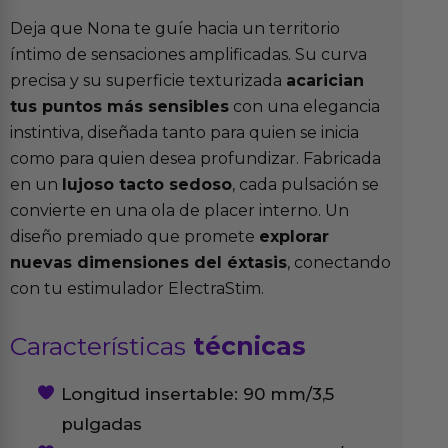
Deja que Nona te guíe hacia un territorio
íntimo de sensaciones amplificadas. Su curva
precisa y su superficie texturizada
acarician
tus puntos más sensibles
con una elegancia
instintiva, diseñada tanto para quien se inicia
como para quien desea profundizar. Fabricada
en un
lujoso tacto sedoso
, cada pulsación se
convierte en una ola de placer interno. Un
diseño premiado que promete
explorar
nuevas dimensiones del éxtasis
, conectando
con tu estimulador ElectraStim.
Características
técnicas
Longitud insertable: 90 mm/3,5
pulgadas