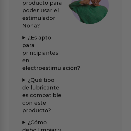
producto para
poder usar el
estimulador
Nona?
¿Es apto
para
principiantes
en
electroestimulación?
¿Qué tipo
de lubricante
es compatible
con este
producto?
¿Cómo
debo limpiar y