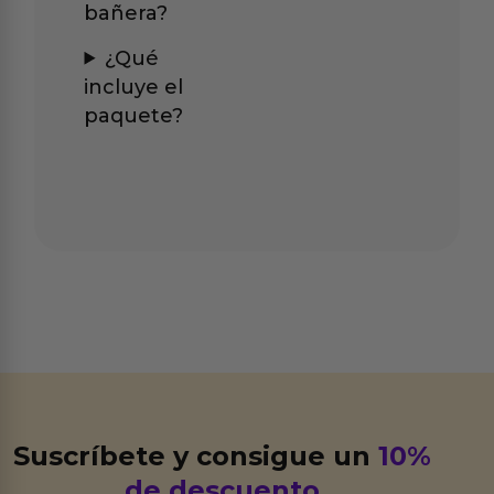
bañera?
¿Qué
incluye el
paquete?
Suscríbete y consigue un
10%
de descuento