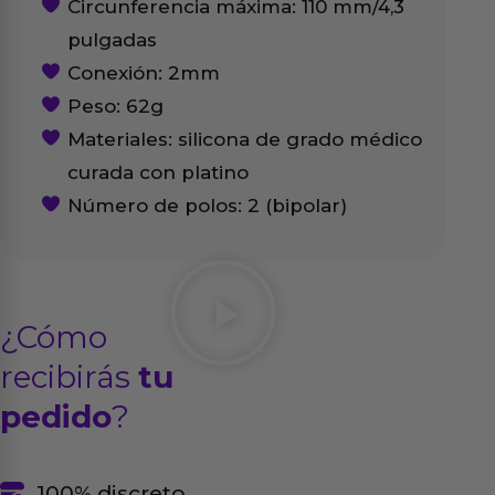
Circunferencia máxima: 110 mm/4,3
pulgadas
Conexión: 2mm
Peso: 62g
Materiales: silicona de grado médico
curada con platino
Número de polos: 2 (bipolar)
¿Cómo
recibirás
tu
pedido
?
100% discreto