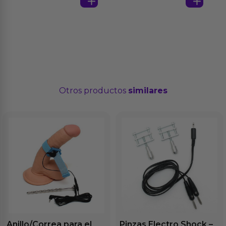
Otros productos
similares
Anillo/Correa para el
Pinzas Electro Shock –