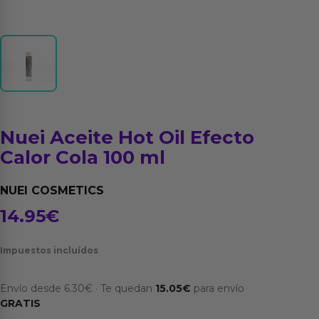
Nuei Aceite Hot Oil Efecto
Calor Cola 100 ml
NUEI COSMETICS
14.95
€
Impuestos incluídos
Envío desde
6.30
€
·
Te quedan
15.05
€
para envío
GRATIS