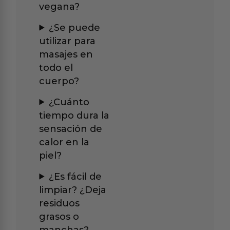
vegana?
¿Se puede
utilizar para
masajes en
todo el
cuerpo?
¿Cuánto
tiempo dura la
sensación de
calor en la
piel?
¿Es fácil de
limpiar? ¿Deja
residuos
grasos o
manchas?