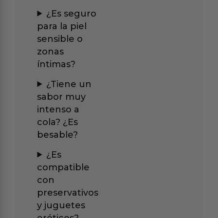
¿Es seguro
para la piel
sensible o
zonas
íntimas?
¿Tiene un
sabor muy
intenso a
cola? ¿Es
besable?
¿Es
compatible
con
preservativos
y juguetes
eróticos?