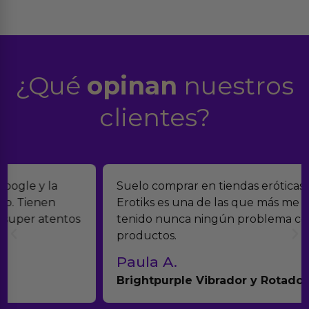
¿Qué
opinan
nuestros
clientes?
Suelo comprar en tiendas eróticas online, y
Erotiks es una de las que más me gustan. No he
tenido nunca ningún problema con los
productos.
Paula A.
Brightpurple Vibrador y Rotador