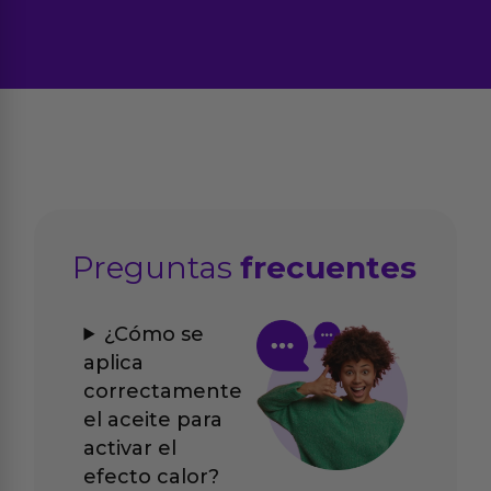
Preguntas
frecuentes
¿Cómo se
aplica
correctamente
el aceite para
activar el
efecto calor?