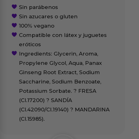
Sin parábenos
Sin azucares o gluten
100% vegano
Compatible con látex y juguetes
eróticos
Ingredients: Glycerin, Aroma,
Propylene Glycol, Aqua, Panax
Ginseng Root Extract, Sodium
Saccharine, Sodium Benzoate,
Potassium Sorbate. ? FRESA
(CI.17200) ? SANDÍA
(CI.42090/CI.19140) ? MANDARINA
(CI.15985).