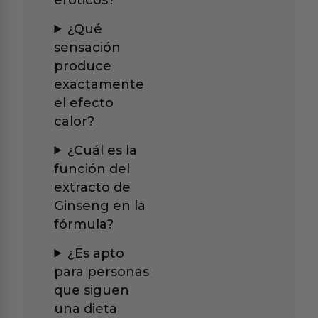
¿Qué
sensación
produce
exactamente
el efecto
calor?
¿Cuál es la
función del
extracto de
Ginseng en la
fórmula?
¿Es apto
para personas
que siguen
una dieta