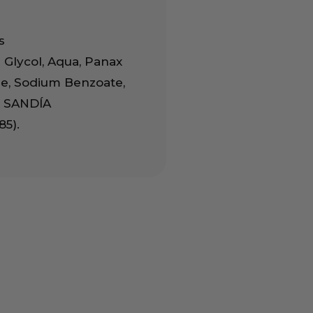
s
 Glycol, Aqua, Panax
ne, Sodium Benzoate,
? SANDÍA
85).