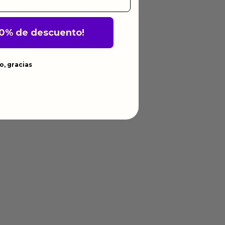
10% de descuento!
o, gracias