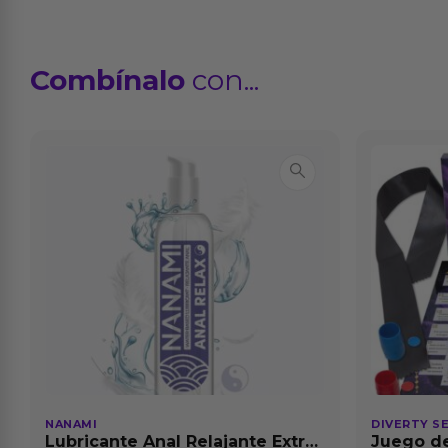
Combínalo
con...
NANAMI
DIVERTY S
Lubricante Anal Relajante Extra
Juego de