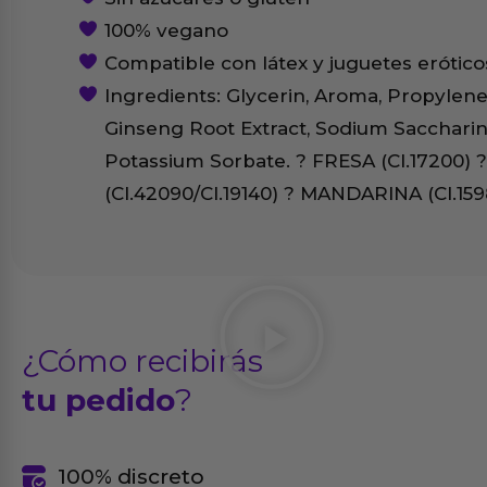
100% vegano
Compatible con látex y juguetes erótico
Ingredients: Glycerin, Aroma, Propylene
Ginseng Root Extract, Sodium Sacchari
Potassium Sorbate. ? FRESA (CI.17200) 
(CI.42090/CI.19140) ? MANDARINA (CI.159
¿Cómo recibirás
tu pedido
?
100% discreto