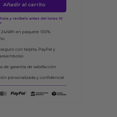
Añadir al carrito
ora y recíbelo antes del lunes 10
o
 24/48h en paquete 100%
eto
seguro con tarjeta, PayPal y
d
rareembolso
as de garantía de satisfacción
ión personalizada y confidencial