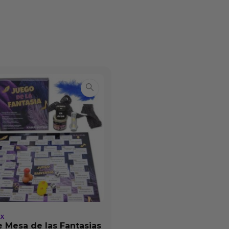
EX
 Mesa de las Fantasias