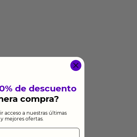
10% de descuento
imera compra?
ir acceso a nuestras últimas
y mejores ofertas.