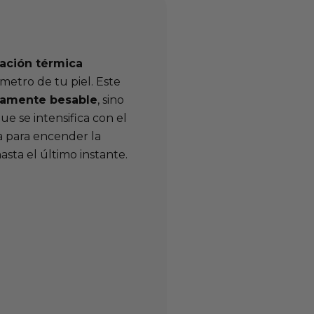
ación térmica
metro de tu piel. Este
samente besable
, sino
e se intensifica con el
a para encender la
asta el último instante.