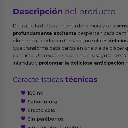
Descripción
del producto
Deja que la dulzura intensa de la mora y una
sens
profundamente excitante
despierten cada centí
elixir, enriquecido con Ginseng, no solo es
delicio
que transforma cada caricia en una ola de placer qu
contacto. Una experiencia sensual y segura, cread
intimidad y
prolongar la deliciosa anticipación
h
Características
técnicas
100 ml
Sabor mora
Efecto calor
Sin parábenos
Sin azucares o gluten