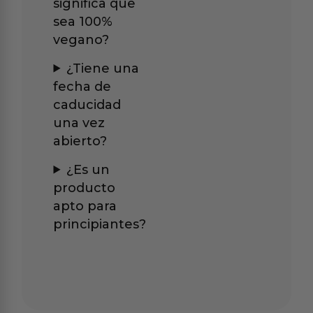
significa que
sea 100%
vegano?
¿Tiene una
fecha de
caducidad
una vez
abierto?
¿Es un
producto
apto para
principiantes?