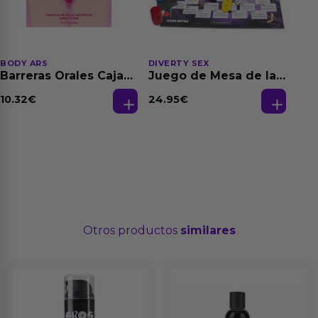
BODY ARS
DIVERTY SEX
Barreras Orales Caja
Juego de Mesa de las
de 3 Ud
Fantasias
10.32
€
24.95
€
Otros productos
similares