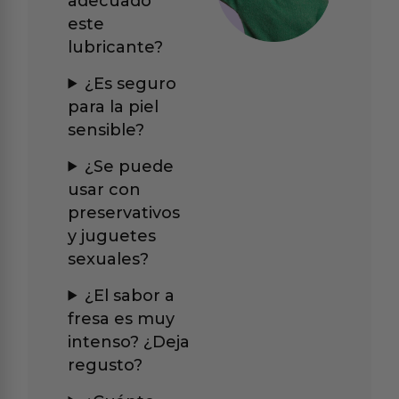
adecuado
este
lubricante?
¿Es seguro
para la piel
sensible?
¿Se puede
usar con
preservativos
y juguetes
sexuales?
¿El sabor a
fresa es muy
intenso? ¿Deja
regusto?