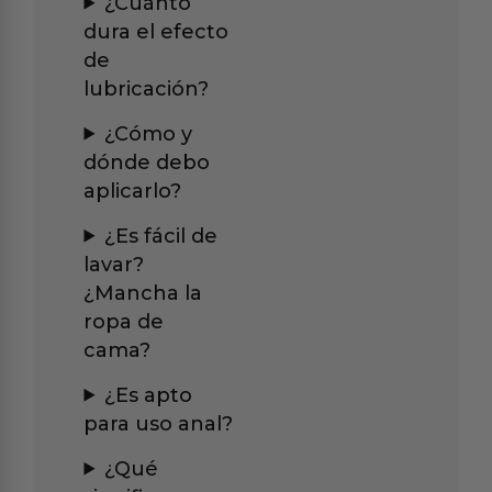
¿Cuánto
dura el efecto
de
lubricación?
¿Cómo y
dónde debo
aplicarlo?
¿Es fácil de
lavar?
¿Mancha la
ropa de
cama?
¿Es apto
para uso anal?
¿Qué