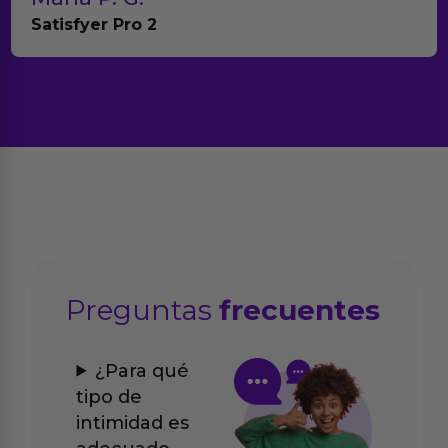
Anna Huevo Vibrador
Preguntas
frecuentes
¿Para qué
tipo de
intimidad es