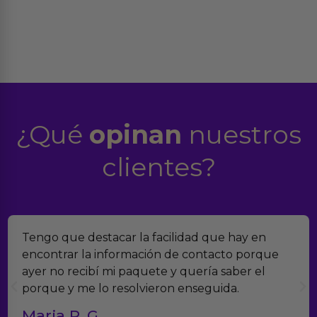
¿Qué
opinan
nuestros
clientes?
Encontramos Erotiks a través de Google y la
verdad es que nos han sorprendido. Tienen
muchísimos productos y han sido super atentos
con el seguimiento del pedido.
Teresa y Diego