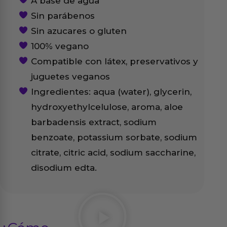
A base de agua
Sin parábenos
Sin azucares o gluten
100% vegano
Compatible con látex, preservativos y
juguetes veganos
Ingredientes: aqua (water), glycerin,
hydroxyethylcelulose, aroma, aloe
barbadensis extract, sodium
benzoate, potassium sorbate, sodium
citrate, citric acid, sodium saccharine,
disodium edta.