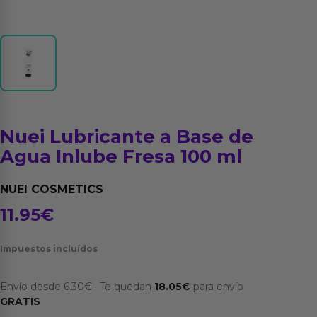
Nuei Lubricante a Base de
Agua Inlube Fresa 100 ml
NUEI COSMETICS
11.95
€
Impuestos incluídos
Envío desde
6.30
€
·
Te quedan
18.05
€
para envío
GRATIS