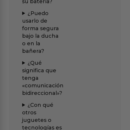
su batería?
¿Puedo
usarlo de
forma segura
bajo la ducha
o en la
bañera?
¿Qué
significa que
tenga
«comunicación
bidireccional»?
¿Con qué
otros
juguetes o
tecnologías es