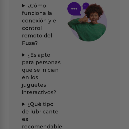
¿Cómo
funciona la
conexión y el
control
remoto del
Fuse?
¿Es apto
para personas
que se inician
en los
juguetes
interactivos?
¿Qué tipo
de lubricante
es
recomendable