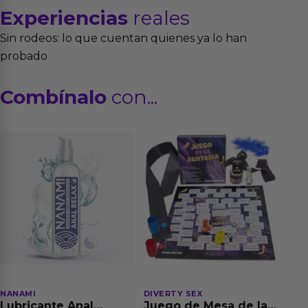
Experiencias
reales
Sin rodeos: lo que cuentan quienes ya lo han
probado
Combínalo
con...
NANAMI
DIVERTY SEX
Lubricante Anal
Juego de Mesa de las