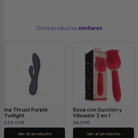
Otros productos
similares
Ina Thrust Purple
Rosa con Succion y
Twilight
Vibrador 2 en 1
239.00
€
36.50
€
Ver el producto
Ver el producto