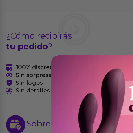
¿Cómo recibirás
tu pedido
?
100% discreto
Sin sorpresas
Sin logos
Sin detalles
Sobre el
envío