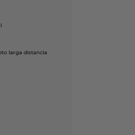
l
to larga distancia