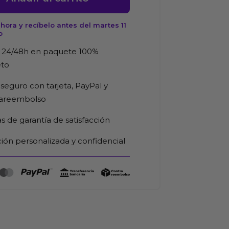
ora y recíbelo antes del martes 11
o
 24/48h en paquete 100%
eto
d
seguro con tarjeta, PayPal y
rareembolso
as de garantía de satisfacción
ión personalizada y confidencial