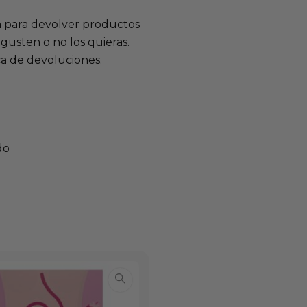
a para devolver productos
gusten o no los quieras.
ca de devoluciones.
do