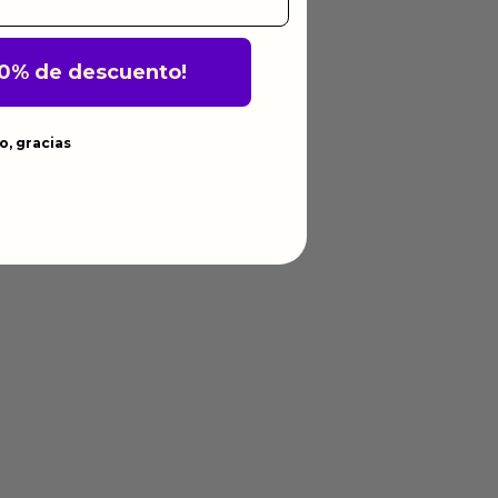
10% de descuento!
o, gracias