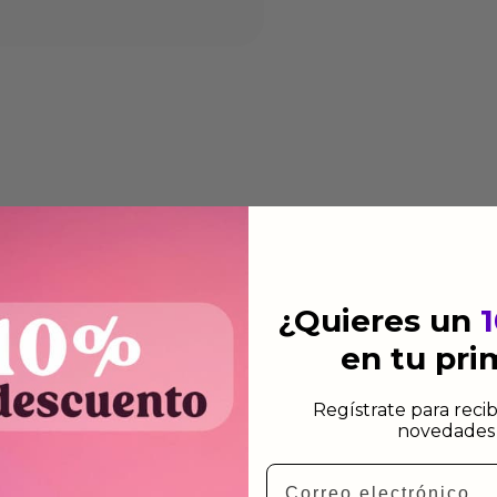
¿Quieres un
en tu pr
Regístrate para recib
novedades 
Email