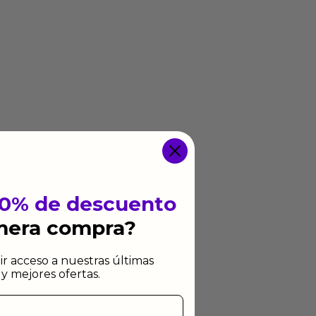
10% de descuento
imera compra?
ir acceso a nuestras últimas
y mejores ofertas.